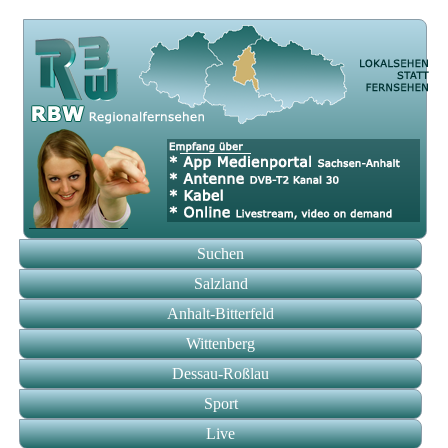
Suchen
Salzland
Anhalt-Bitterfeld
Wittenberg
Dessau-Roßlau
Sport
Live