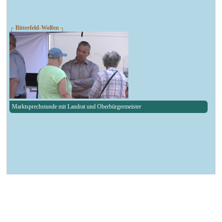
┌ Bitterfeld-Wolfen ┐
Marktsprechstunde mit Landrat und Oberbürgermeister
┌ Köthen ┐