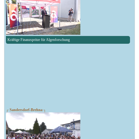
Kräftige Finanzspritze für Algenforschung
┌ Sandersdorf-Brehna ┐