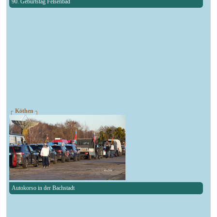
90. Geburtstag Felsenbad
┌ Köthen ┐
Autokorso in der Bachstadt