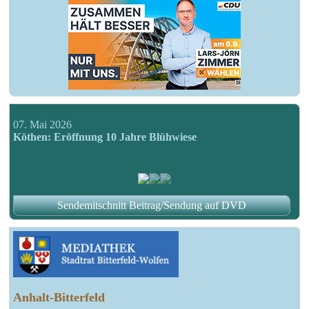
07. Mai 2026
Köthen: Eröffnung 10 Jahre Blühwiese
Sendemitschnitt Beitrag/Sendung auf DVD
Anhalt-Bitterfeld