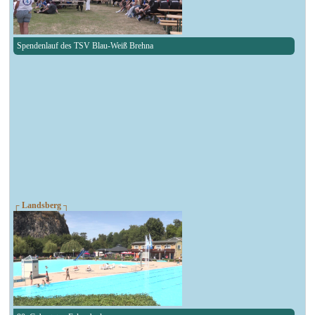
Spendenlauf des TSV Blau-Weiß Brehna
┌ Landsberg ┐