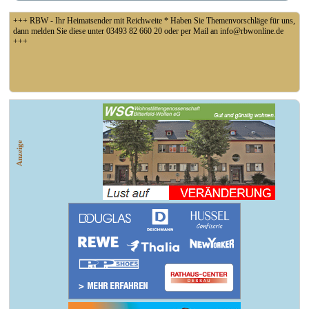
+++ RBW - Ihr Heimatsender mit Reichweite * Haben Sie Themenvorschläge für uns,
dann melden Sie diese unter 03493 82 660 20 oder per Mail an info@rbwonline.de
+++
+++ Fußball Oberliga Süd 1. Spieltag: SG Union Sandersdorf - VfB 1921 Krieschow
3:1 (1:0) +++
Anzeige