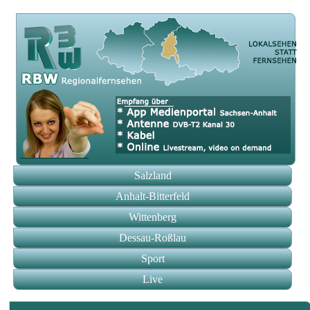
Salzland
Anhalt-Bitterfeld
Wittenberg
Dessau-Roßlau
Sport
Live