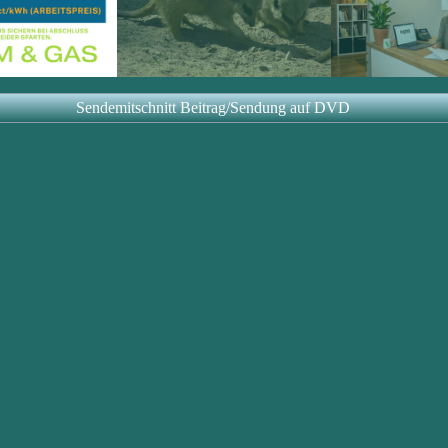
Sendemitschnitt Beitrag/Sendung auf DVD