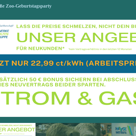
ße Zoo-Geburtstagsparty