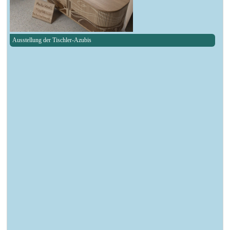
Ausstellung der Tischler-Azubis