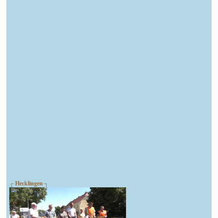
┌ Hecklingen ┐