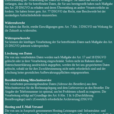
verlangen, dass die Sie betreffenden Daten, die Sie uns bereitgestellt haben nach Maßgabe
des Art. 20 DSGVO zu erhalten und deren Übermittlung an andere Verantwortliche zu
fordern. Sie haben ferner gem. Art. 77 DSGVO das Recht, eine Beschwerde bei der
zuständigen Aufsichtsbehörde einzureichen.
Widerrufsrecht
Sie haben das Recht, erteilte Einwilligungen gem. Art. 7 Abs. 3 DSGVO mit Wirkung für
die Zukunft zu widerrufen.
Widerspruchsrecht
Sie können der künftigen Verarbeitung der Sie betreffenden Daten nach Maßgabe des Art.
21 DSGVO jederzeit widersprechen.
Löschung von Daten
Die von uns verarbeiteten Daten werden nach Maßgabe der Art. 17 und 18 DSGVO
gelöscht oder in ihrer Verarbeitung eingeschränkt. Sofern nicht im Rahmen dieser
Datenschutzerklärung ausdrücklich angegeben, werden die bei uns gespeicherten Daten
gelöscht, sobald sie für ihre Zweckbestimmung nicht mehr erforderlich sind und der
Löschung keine gesetzlichen Aufbewahrungspflichten entgegenstehen.
Bestellabwicklung Mitschnittservice
Wir verarbeiten personengebundene Daten (Adresse des Bestellers) aus dem
Mitschnittservice für die Rechnungslegung und dem Lieferservice an den Besteller. Die
Angabe der Telefonnummer ist optional, um bei Problemen schnell zu reagieren. Die
Verarbeitung erfolgt auf Grundlage des Art. 6 Abs. 1 lit. b (Durchführung
Bestellvorgänge) und c (Gesetzlich erforderliche Archivierung) DSGVO.
Hosting und E-Mail-Versand
Die von uns in Anspruch genommenen Hosting-Leistungen sind: Infrastruktur- und