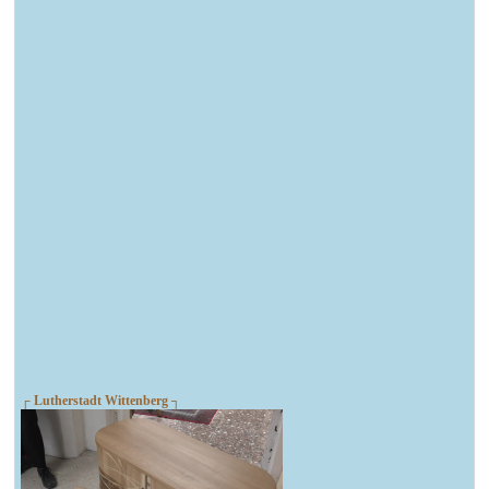
┌ Lutherstadt Wittenberg ┐