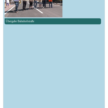
Übergabe Bahnhofstraße