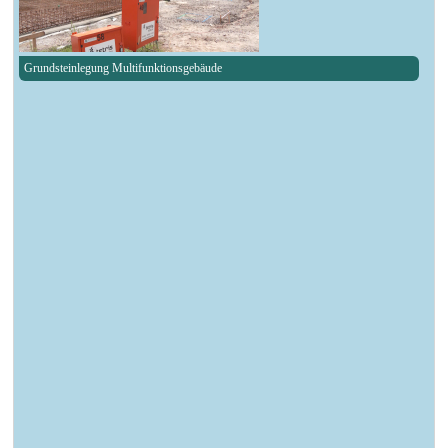
Grundsteinlegung Multifunktionsgebäude