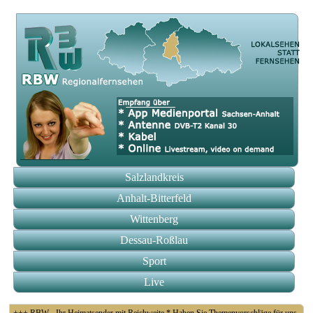
Salzlandkreis
Anhalt-Bitterfeld
Wittenberg
Dessau-Roßlau
Sport
Live