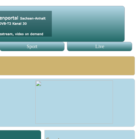
Sport
Live