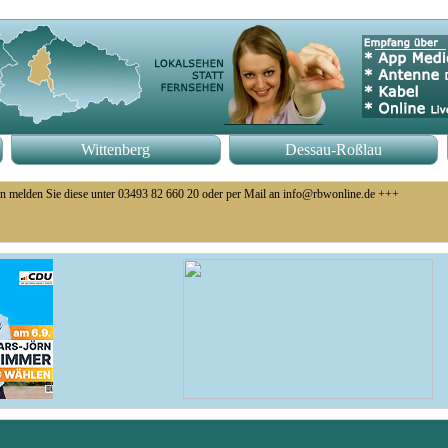
Wittenberg
Dessau-Roßlau
n melden Sie diese unter 03493 82 660 20 oder per Mail an info@rbwonline.de +++
eb eingestellt +++