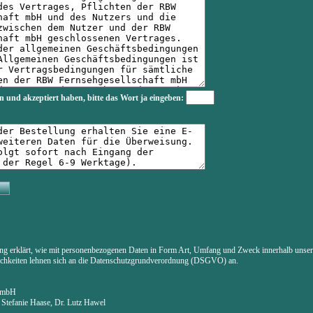
n und akzeptiert haben, bitte das Wort
ja
eingeben:
ung erklärt, wie mit personenbezogenen Daten in Form Art, Umfang und Zweck innerhalb uns
lichkeiten lehnen sich an die Datenschutzgrundverordnung (DSGVO) an.
t mbH
. Stefanie Haase, Dr. Lutz Hawel