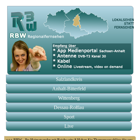
Salzlandkreis
Anhalt-Bitterfeld
Wittenberg
Dessau-Roßlau
Sport
Live