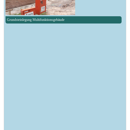
Grundsteinlegung Multifunktionsgebäude