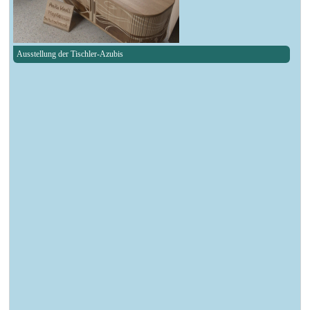
Ausstellung der Tischler-Azubis