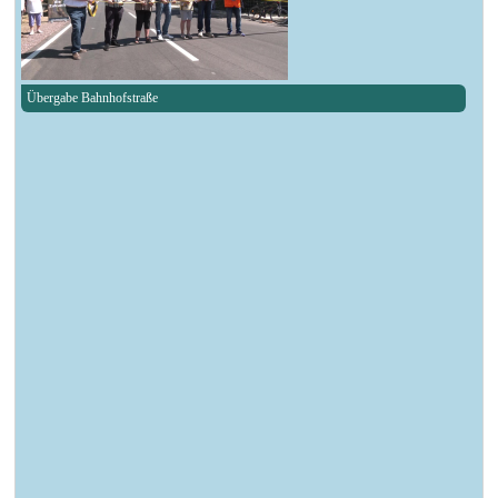
Übergabe Bahnhofstraße