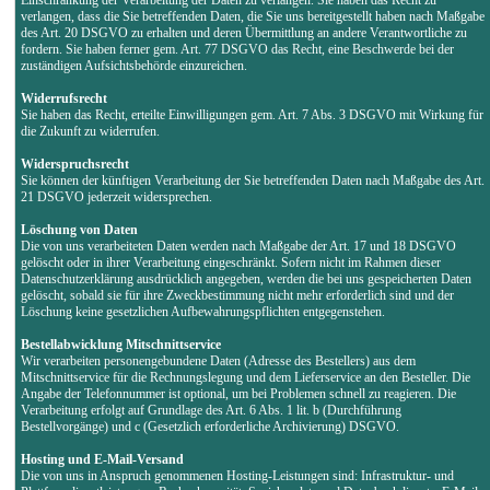
verlangen, dass die Sie betreffenden Daten, die Sie uns bereitgestellt haben nach Maßgabe
des Art. 20 DSGVO zu erhalten und deren Übermittlung an andere Verantwortliche zu
fordern. Sie haben ferner gem. Art. 77 DSGVO das Recht, eine Beschwerde bei der
zuständigen Aufsichtsbehörde einzureichen.
Widerrufsrecht
Sie haben das Recht, erteilte Einwilligungen gem. Art. 7 Abs. 3 DSGVO mit Wirkung für
die Zukunft zu widerrufen.
Widerspruchsrecht
Sie können der künftigen Verarbeitung der Sie betreffenden Daten nach Maßgabe des Art.
21 DSGVO jederzeit widersprechen.
Löschung von Daten
Die von uns verarbeiteten Daten werden nach Maßgabe der Art. 17 und 18 DSGVO
gelöscht oder in ihrer Verarbeitung eingeschränkt. Sofern nicht im Rahmen dieser
Datenschutzerklärung ausdrücklich angegeben, werden die bei uns gespeicherten Daten
gelöscht, sobald sie für ihre Zweckbestimmung nicht mehr erforderlich sind und der
Löschung keine gesetzlichen Aufbewahrungspflichten entgegenstehen.
Bestellabwicklung Mitschnittservice
Wir verarbeiten personengebundene Daten (Adresse des Bestellers) aus dem
Mitschnittservice für die Rechnungslegung und dem Lieferservice an den Besteller. Die
Angabe der Telefonnummer ist optional, um bei Problemen schnell zu reagieren. Die
Verarbeitung erfolgt auf Grundlage des Art. 6 Abs. 1 lit. b (Durchführung
Bestellvorgänge) und c (Gesetzlich erforderliche Archivierung) DSGVO.
Hosting und E-Mail-Versand
Die von uns in Anspruch genommenen Hosting-Leistungen sind: Infrastruktur- und