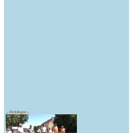
┌ Hecklingen ┐