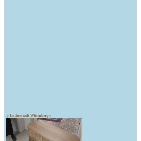
┌ Lutherstadt Wittenberg ┐