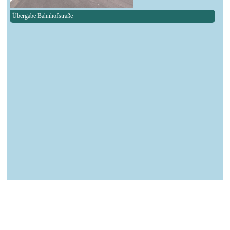
Übergabe Bahnhofstraße