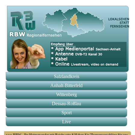
Salzlandkreis
Anhalt-Bitterfeld
Wittenberg
Dessau-Roßlau
Sport
Live