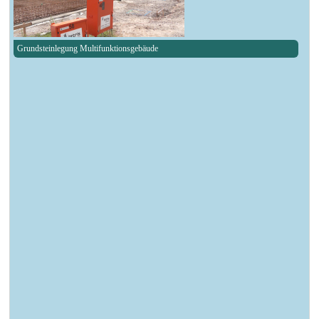
Grundsteinlegung Multifunktionsgebäude