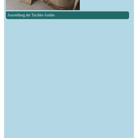
Ausstellung der Tischler-Azubis