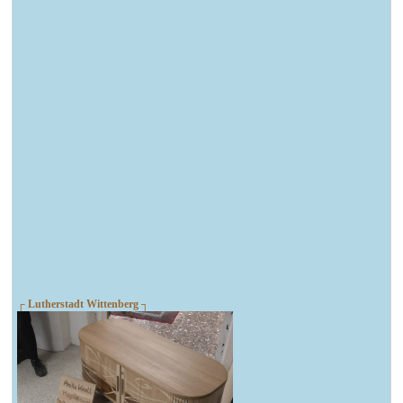
┌ Lutherstadt Wittenberg ┐