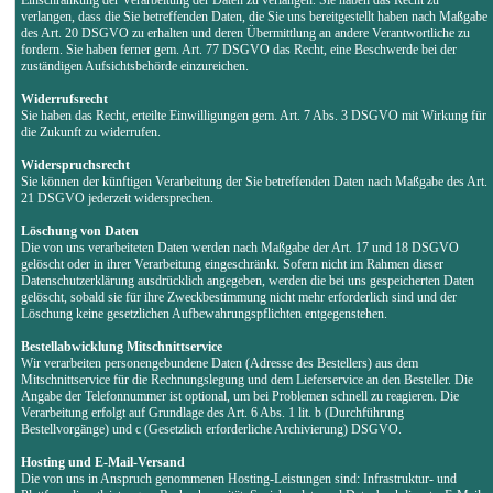
verlangen, dass die Sie betreffenden Daten, die Sie uns bereitgestellt haben nach Maßgabe
des Art. 20 DSGVO zu erhalten und deren Übermittlung an andere Verantwortliche zu
fordern. Sie haben ferner gem. Art. 77 DSGVO das Recht, eine Beschwerde bei der
zuständigen Aufsichtsbehörde einzureichen.
Widerrufsrecht
Sie haben das Recht, erteilte Einwilligungen gem. Art. 7 Abs. 3 DSGVO mit Wirkung für
die Zukunft zu widerrufen.
Widerspruchsrecht
Sie können der künftigen Verarbeitung der Sie betreffenden Daten nach Maßgabe des Art.
21 DSGVO jederzeit widersprechen.
Löschung von Daten
Die von uns verarbeiteten Daten werden nach Maßgabe der Art. 17 und 18 DSGVO
gelöscht oder in ihrer Verarbeitung eingeschränkt. Sofern nicht im Rahmen dieser
Datenschutzerklärung ausdrücklich angegeben, werden die bei uns gespeicherten Daten
gelöscht, sobald sie für ihre Zweckbestimmung nicht mehr erforderlich sind und der
Löschung keine gesetzlichen Aufbewahrungspflichten entgegenstehen.
Bestellabwicklung Mitschnittservice
Wir verarbeiten personengebundene Daten (Adresse des Bestellers) aus dem
Mitschnittservice für die Rechnungslegung und dem Lieferservice an den Besteller. Die
Angabe der Telefonnummer ist optional, um bei Problemen schnell zu reagieren. Die
Verarbeitung erfolgt auf Grundlage des Art. 6 Abs. 1 lit. b (Durchführung
Bestellvorgänge) und c (Gesetzlich erforderliche Archivierung) DSGVO.
Hosting und E-Mail-Versand
Die von uns in Anspruch genommenen Hosting-Leistungen sind: Infrastruktur- und