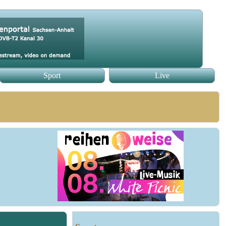
Sport
Live