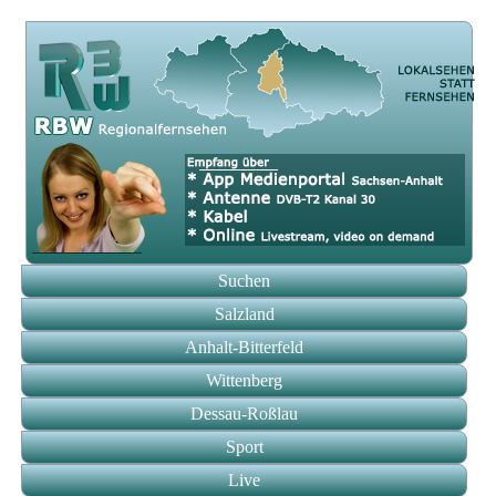
Suchen
Salzland
Anhalt-Bitterfeld
Wittenberg
Dessau-Roßlau
Sport
Live