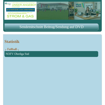
Sendemitschnitt Beitrag/Sendung auf DVD
Statistik
┌ Fußball ┐
NOFV Oberliga Süd