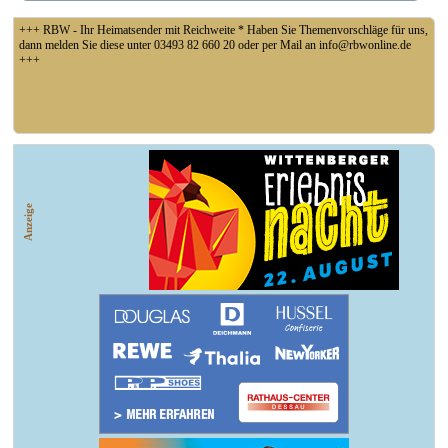
+++ RBW - Ihr Heimatsender mit Reichweite * Haben Sie Themenvorschläge für uns,
dann melden Sie diese unter 03493 82 660 20 oder per Mail an info@rbwonline.de
+++
+++ Fußball Oberliga Süd 1. Spieltag: SG Union Sandersdorf - VfB 1921 Krieschow,
So 14 Uhr +++
Anzeige