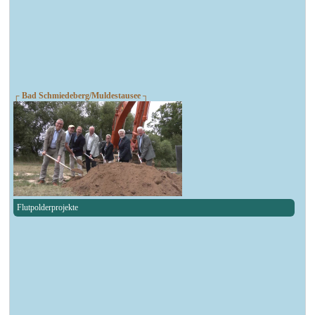
┌ Bad Schmiedeberg/Muldestausee ┐
Flutpolderprojekte