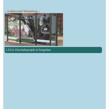
┌ Lutherstadt Wittenberg ┐
LAGA-Ortschaftsprojekt in Seegrehna