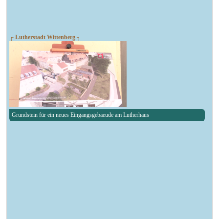
┌ Lutherstadt Wittenberg ┐
Grundstein für ein neues Eingangsgebaeude am Lutherhaus