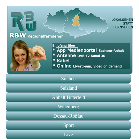
Suchen
Salzland
Anhalt-Bitterfeld
Wittenberg
Dessau-Roßlau
Sport
Live