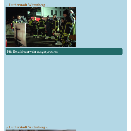
┌ Lutherstadt Wittenberg ┐
Für Berufsfeuerwehr ausgesprochen
┌ Lutherstadt Wittenberg ┐