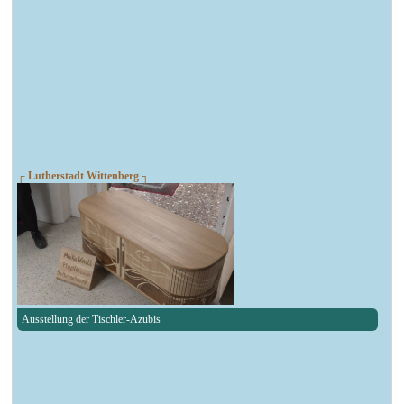
┌ Lutherstadt Wittenberg ┐
Ausstellung der Tischler-Azubis