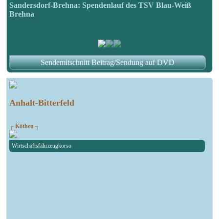
Sandersdorf-Brehna: Spendenlauf des TSV Blau-Weiß
Brehna
Sendemitschnitt Beitrag/Sendung auf DVD
Anhalt-Bitterfeld
┌ Köthen ┐
Wirtschaftsfahrzeugkorso