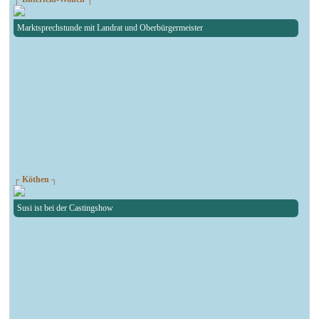
Marktsprechstunde mit Landrat und Oberbürgermeister
┌ Köthen ┐
Susi ist bei der Castingshow