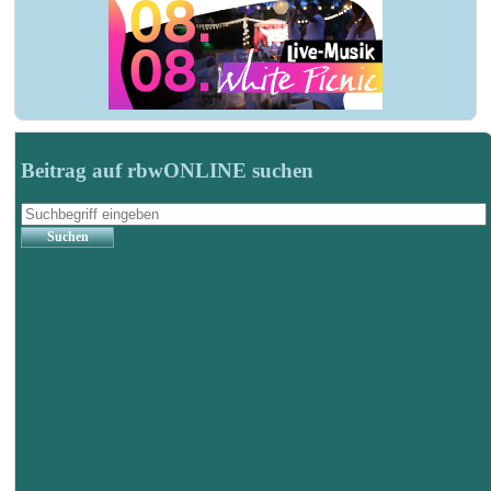
Beitrag auf rbwONLINE suchen
Suchen