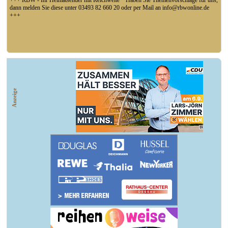
+++ RBW - Ihr Heimatsender mit Reichweite * Haben Sie Themenvorschläge für uns,
dann melden Sie diese unter 03493 82 660 20 oder per Mail an info@rbwonline.de
+++
+++ Coswig: Die Elfähre Coswig hat wegen des geringen Wasserstands der Elbe den
Betrieb eingestellt +++
Anzeige