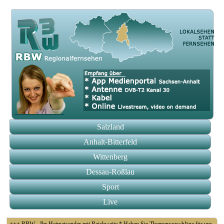
Salzland
Anhalt-Bitterfeld
Wittenberg
Dessau-Roßlau
Sport
Live