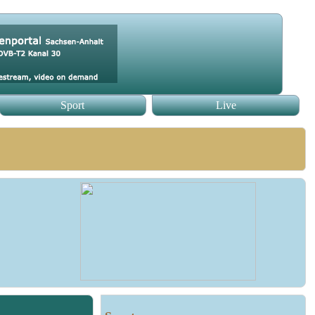
Sport
Live