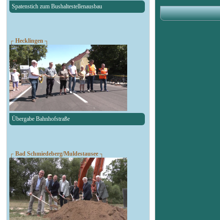
Spatenstich zum Bushaltestellenausbau
┌ Hecklingen ┐
Übergabe Bahnhofstraße
┌ Bad Schmiedeberg/Muldestausee ┐