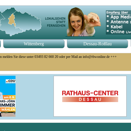
Wittenberg
Dessau-Roßlau
n melden Sie diese unter 03493 82 660 20 oder per Mail an info@rbwonline.de +++
eb eingestellt +++