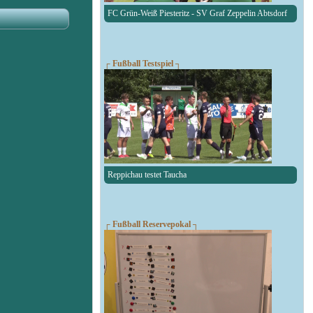
FC Grün-Weiß Piesteritz - SV Graf Zeppelin Abtsdorf
┌ Fußball Testspiel ┐
Reppichau testet Taucha
┌ Fußball Reservepokal ┐