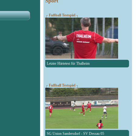
Sport
┌ Fußball Testspiel ┐
Letzter Härtetest für Thalheim
┌ Fußball Testspiel ┐
SG Union Sandersdorf - SV Dessau 05