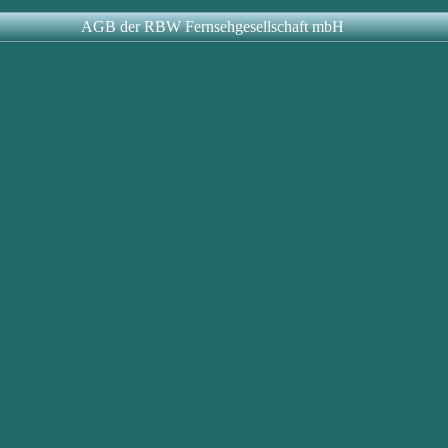
AGB der RBW Fernsehgesellschaft mbH