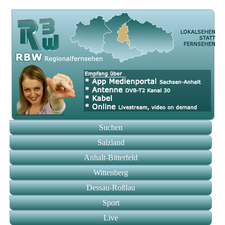
Suchen
Salzland
Anhalt-Bitterfeld
Wittenberg
Dessau-Roßlau
Sport
Live