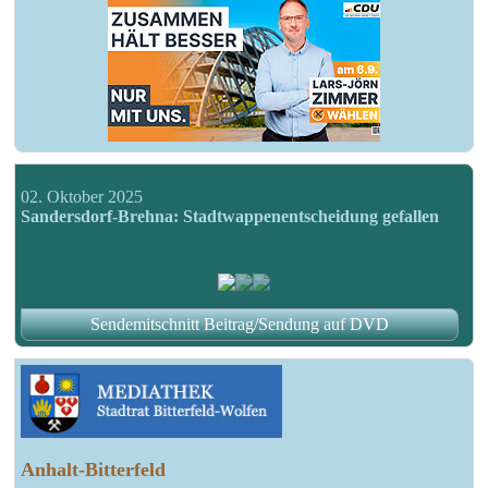
02. Oktober 2025
Sandersdorf-Brehna: Stadtwappenentscheidung gefallen
Sendemitschnitt Beitrag/Sendung auf DVD
Anhalt-Bitterfeld