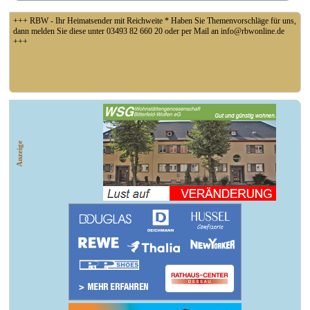
+++ RBW - Ihr Heimatsender mit Reichweite * Haben Sie Themenvorschläge für uns,
dann melden Sie diese unter 03493 82 660 20 oder per Mail an info@rbwonline.de
+++
+++ Fußball Oberliga Süd 1. Spieltag: SG Union Sandersdorf - VfB 1921 Krieschow,
So 14 Uhr +++
Anzeige