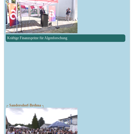
Kräftige Finanzspritze für Algenforschung
┌ Sandersdorf-Brehna ┐