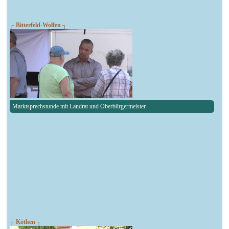
┌ Bitterfeld-Wolfen ┐
Marktsprechstunde mit Landrat und Oberbürgermeister
┌ Köthen ┐