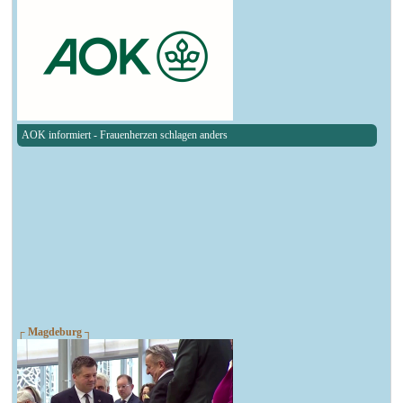
AOK informiert - Frauenherzen schlagen anders
┌ Magdeburg ┐