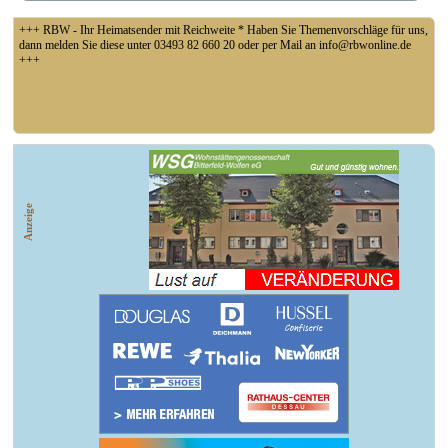
+++ RBW - Ihr Heimatsender mit Reichweite * Haben Sie Themenvorschläge für uns,
dann melden Sie diese unter 03493 82 660 20 oder per Mail an info@rbwonline.de
+++
+++ Fußball Oberliga Süd 1. Spieltag: SG Union Sandersdorf - VfB 1921 Krieschow,
So 14 Uhr +++
Anzeige