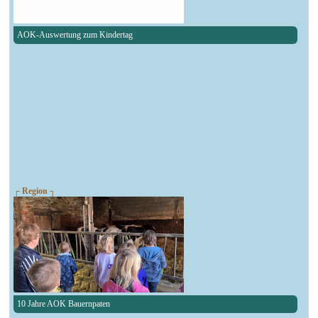
AOK-Auswertung zum Kindertag
┌ Region ┐
10 Jahre AOK Bauernpaten