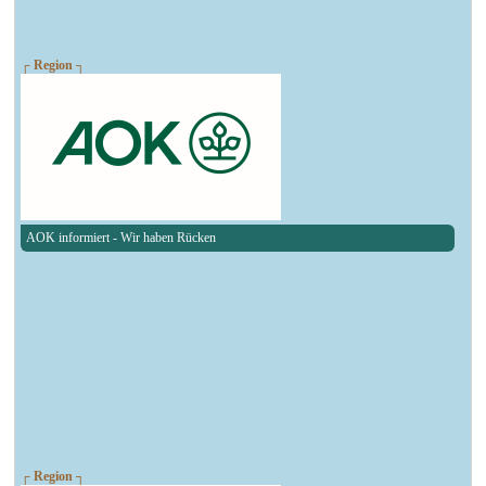
┌ Region ┐
AOK informiert - Wir haben Rücken
┌ Region ┐