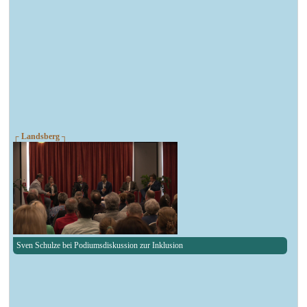
┌ Landsberg ┐
Sven Schulze bei Podiumsdiskussion zur Inklusion