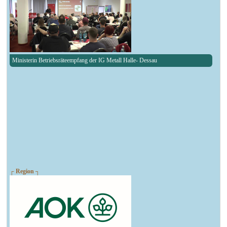
Ministerin Betriebsräteempfang der IG Metall Halle- Dessau
┌ Region ┐