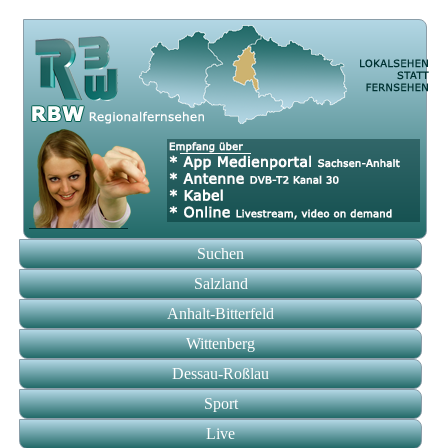
Suchen
Salzland
Anhalt-Bitterfeld
Wittenberg
Dessau-Roßlau
Sport
Live