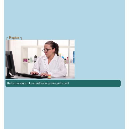
┌ Region ┐
Reformation im Gesundheitssystem gefordert