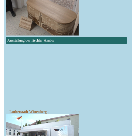
Ausstellung der Tischler-Azubis
┌ Lutherstadt Wittenberg ┐