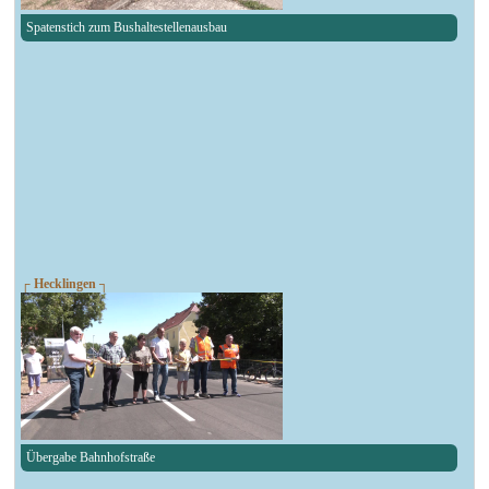
Spatenstich zum Bushaltestellenausbau
┌ Hecklingen ┐
Übergabe Bahnhofstraße