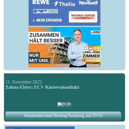
11. November 2025
Zahna-Elster: ECV Karnevalsauftakt
Sendemitschnitt Beitrag/Sendung auf DVD