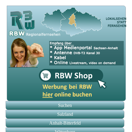
Suchen
Salzland
Anhalt-Bitterfeld
Wittenberg