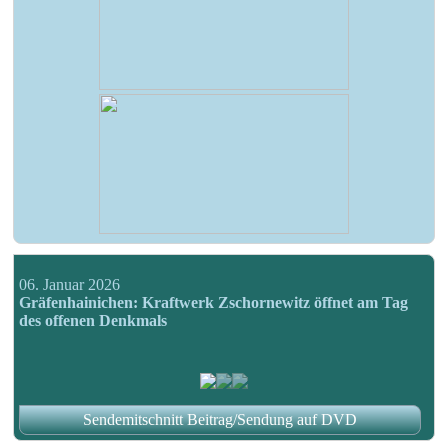
06. Januar 2026
Gräfenhainichen: Kraftwerk Zschornewitz öffnet am Tag
des offenen Denkmals
Sendemitschnitt Beitrag/Sendung auf DVD