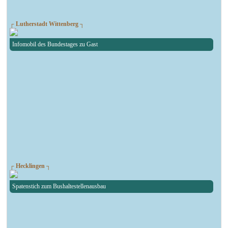
┌ Lutherstadt Wittenberg ┐
Infomobil des Bundestages zu Gast
┌ Hecklingen ┐
Spatenstich zum Bushaltestellenausbau