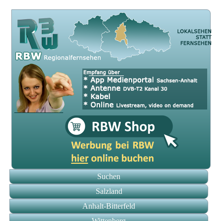
Suchen
Salzland
Anhalt-Bitterfeld
Wittenberg