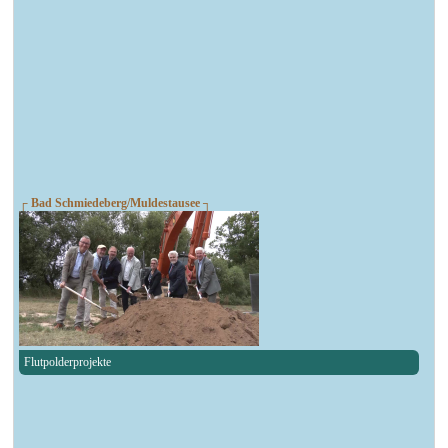
┌ Bad Schmiedeberg/Muldestausee ┐
Flutpolderprojekte