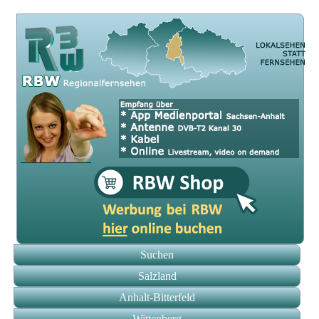
Suchen
Salzland
Anhalt-Bitterfeld
Wittenberg