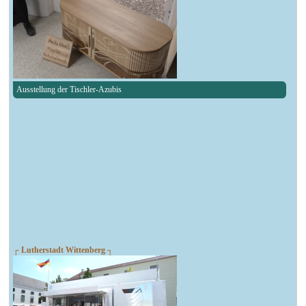
Ausstellung der Tischler-Azubis
┌ Lutherstadt Wittenberg ┐