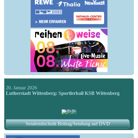
20. Januar 2026
Lutherstadt Wittenberg: Sportlerball KSB Wittenberg
Sendemitschnitt Beitrag/Sendung auf DVD