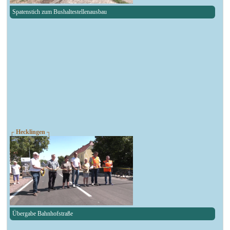
Spatenstich zum Bushaltestellenausbau
┌ Hecklingen ┐
Übergabe Bahnhofstraße