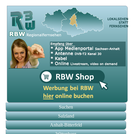
Suchen
Salzland
Anhalt-Bitterfeld
Wittenberg