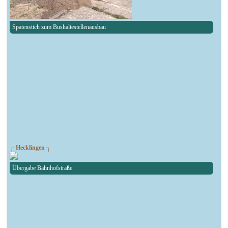
Spatenstich zum Bushaltestellenausbau
┌ Hecklingen ┐
Übergabe Bahnhofstraße