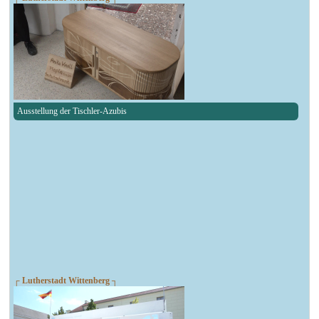
Ausstellung der Tischler-Azubis
┌ Lutherstadt Wittenberg ┐