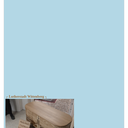
┌ Lutherstadt Wittenberg ┐