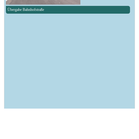
Übergabe Bahnhofstraße