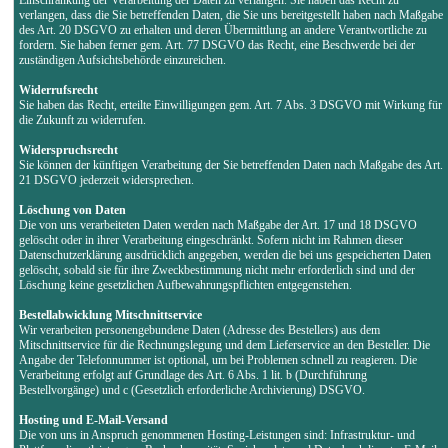
verlangen, dass die Sie betreffenden Daten, die Sie uns bereitgestellt haben nach Maßgabe
des Art. 20 DSGVO zu erhalten und deren Übermittlung an andere Verantwortliche zu
fordern. Sie haben ferner gem. Art. 77 DSGVO das Recht, eine Beschwerde bei der
zuständigen Aufsichtsbehörde einzureichen.
Widerrufsrecht
Sie haben das Recht, erteilte Einwilligungen gem. Art. 7 Abs. 3 DSGVO mit Wirkung für
die Zukunft zu widerrufen.
Widerspruchsrecht
Sie können der künftigen Verarbeitung der Sie betreffenden Daten nach Maßgabe des Art.
21 DSGVO jederzeit widersprechen.
Löschung von Daten
Die von uns verarbeiteten Daten werden nach Maßgabe der Art. 17 und 18 DSGVO
gelöscht oder in ihrer Verarbeitung eingeschränkt. Sofern nicht im Rahmen dieser
Datenschutzerklärung ausdrücklich angegeben, werden die bei uns gespeicherten Daten
gelöscht, sobald sie für ihre Zweckbestimmung nicht mehr erforderlich sind und der
Löschung keine gesetzlichen Aufbewahrungspflichten entgegenstehen.
Bestellabwicklung Mitschnittservice
Wir verarbeiten personengebundene Daten (Adresse des Bestellers) aus dem
Mitschnittservice für die Rechnungslegung und dem Lieferservice an den Besteller. Die
Angabe der Telefonnummer ist optional, um bei Problemen schnell zu reagieren. Die
Verarbeitung erfolgt auf Grundlage des Art. 6 Abs. 1 lit. b (Durchführung
Bestellvorgänge) und c (Gesetzlich erforderliche Archivierung) DSGVO.
Hosting und E-Mail-Versand
Die von uns in Anspruch genommenen Hosting-Leistungen sind: Infrastruktur- und