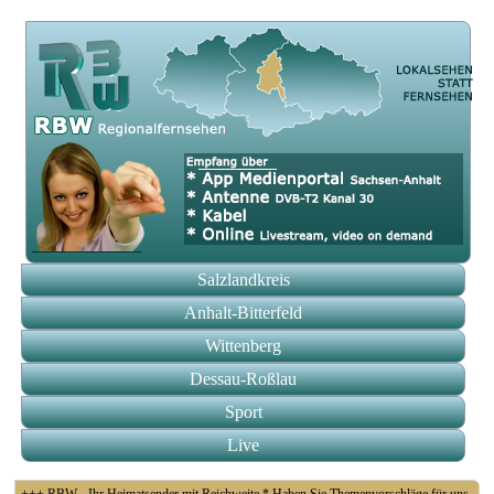
Salzlandkreis
Anhalt-Bitterfeld
Wittenberg
Dessau-Roßlau
Sport
Live