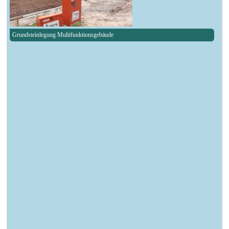
Grundsteinlegung Multifunktionsgebäude