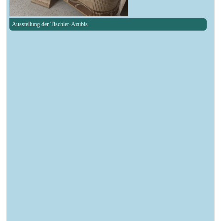
Ausstellung der Tischler-Azubis