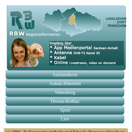
Salzlandkreis
Anhalt-Bitterfeld
Wittenberg
Dessau-Roßlau
Sport
Live