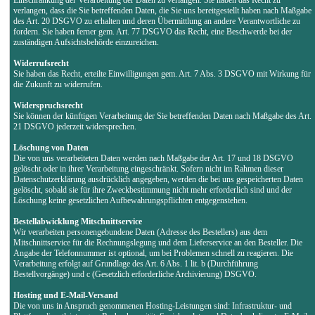
verlangen, dass die Sie betreffenden Daten, die Sie uns bereitgestellt haben nach Maßgabe
des Art. 20 DSGVO zu erhalten und deren Übermittlung an andere Verantwortliche zu
fordern. Sie haben ferner gem. Art. 77 DSGVO das Recht, eine Beschwerde bei der
zuständigen Aufsichtsbehörde einzureichen.
Widerrufsrecht
Sie haben das Recht, erteilte Einwilligungen gem. Art. 7 Abs. 3 DSGVO mit Wirkung für
die Zukunft zu widerrufen.
Widerspruchsrecht
Sie können der künftigen Verarbeitung der Sie betreffenden Daten nach Maßgabe des Art.
21 DSGVO jederzeit widersprechen.
Löschung von Daten
Die von uns verarbeiteten Daten werden nach Maßgabe der Art. 17 und 18 DSGVO
gelöscht oder in ihrer Verarbeitung eingeschränkt. Sofern nicht im Rahmen dieser
Datenschutzerklärung ausdrücklich angegeben, werden die bei uns gespeicherten Daten
gelöscht, sobald sie für ihre Zweckbestimmung nicht mehr erforderlich sind und der
Löschung keine gesetzlichen Aufbewahrungspflichten entgegenstehen.
Bestellabwicklung Mitschnittservice
Wir verarbeiten personengebundene Daten (Adresse des Bestellers) aus dem
Mitschnittservice für die Rechnungslegung und dem Lieferservice an den Besteller. Die
Angabe der Telefonnummer ist optional, um bei Problemen schnell zu reagieren. Die
Verarbeitung erfolgt auf Grundlage des Art. 6 Abs. 1 lit. b (Durchführung
Bestellvorgänge) und c (Gesetzlich erforderliche Archivierung) DSGVO.
Hosting und E-Mail-Versand
Die von uns in Anspruch genommenen Hosting-Leistungen sind: Infrastruktur- und