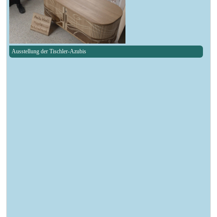
Ausstellung der Tischler-Azubis