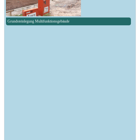
Grundsteinlegung Multifunktionsgebäude