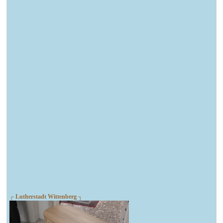
┌ Lutherstadt Wittenberg ┐