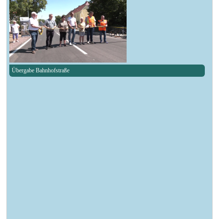
Übergabe Bahnhofstraße