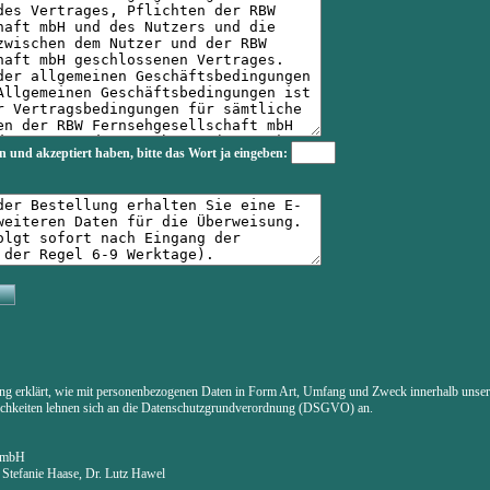
n und akzeptiert haben, bitte das Wort
ja
eingeben:
ung erklärt, wie mit personenbezogenen Daten in Form Art, Umfang und Zweck innerhalb uns
lichkeiten lehnen sich an die Datenschutzgrundverordnung (DSGVO) an.
t mbH
. Stefanie Haase, Dr. Lutz Hawel