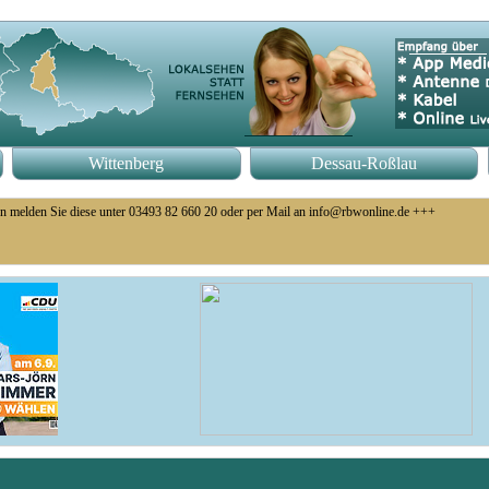
Wittenberg
Dessau-Roßlau
n melden Sie diese unter 03493 82 660 20 oder per Mail an info@rbwonline.de +++
eb eingestellt +++