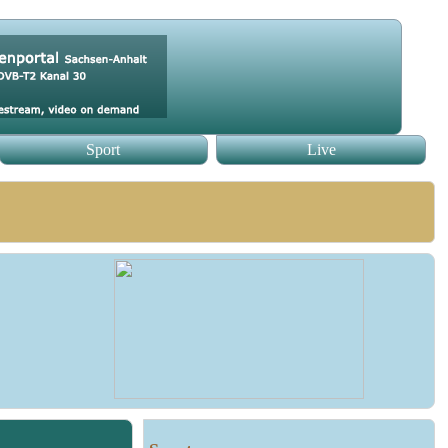
Sport
Live