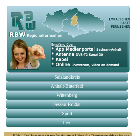
Salzlandkreis
Anhalt-Bitterfeld
Wittenberg
Dessau-Roßlau
Sport
Live