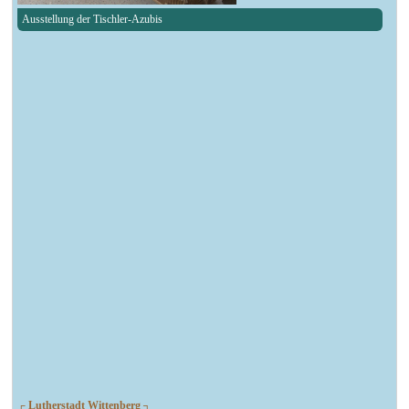
Ausstellung der Tischler-Azubis
┌ Lutherstadt Wittenberg ┐