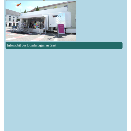
Infomobil des Bundestages zu Gast