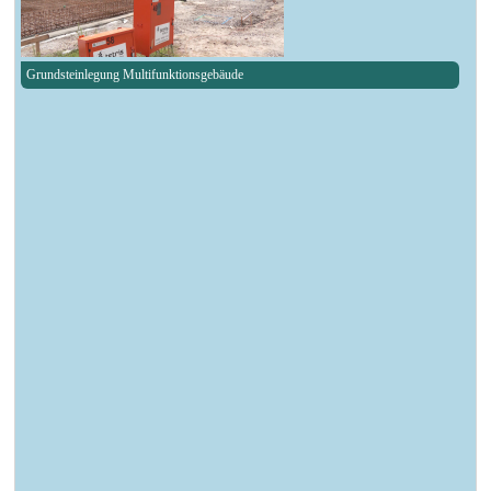
Grundsteinlegung Multifunktionsgebäude