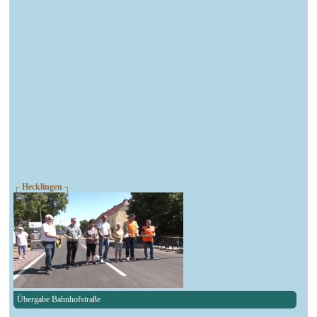
┌ Hecklingen ┐
Übergabe Bahnhofstraße