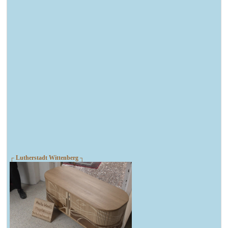
┌ Lutherstadt Wittenberg ┐