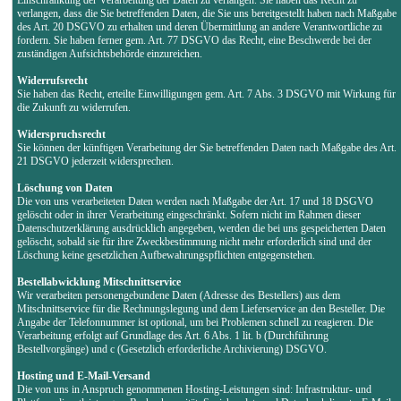
verlangen, dass die Sie betreffenden Daten, die Sie uns bereitgestellt haben nach Maßgabe
des Art. 20 DSGVO zu erhalten und deren Übermittlung an andere Verantwortliche zu
fordern. Sie haben ferner gem. Art. 77 DSGVO das Recht, eine Beschwerde bei der
zuständigen Aufsichtsbehörde einzureichen.
Widerrufsrecht
Sie haben das Recht, erteilte Einwilligungen gem. Art. 7 Abs. 3 DSGVO mit Wirkung für
die Zukunft zu widerrufen.
Widerspruchsrecht
Sie können der künftigen Verarbeitung der Sie betreffenden Daten nach Maßgabe des Art.
21 DSGVO jederzeit widersprechen.
Löschung von Daten
Die von uns verarbeiteten Daten werden nach Maßgabe der Art. 17 und 18 DSGVO
gelöscht oder in ihrer Verarbeitung eingeschränkt. Sofern nicht im Rahmen dieser
Datenschutzerklärung ausdrücklich angegeben, werden die bei uns gespeicherten Daten
gelöscht, sobald sie für ihre Zweckbestimmung nicht mehr erforderlich sind und der
Löschung keine gesetzlichen Aufbewahrungspflichten entgegenstehen.
Bestellabwicklung Mitschnittservice
Wir verarbeiten personengebundene Daten (Adresse des Bestellers) aus dem
Mitschnittservice für die Rechnungslegung und dem Lieferservice an den Besteller. Die
Angabe der Telefonnummer ist optional, um bei Problemen schnell zu reagieren. Die
Verarbeitung erfolgt auf Grundlage des Art. 6 Abs. 1 lit. b (Durchführung
Bestellvorgänge) und c (Gesetzlich erforderliche Archivierung) DSGVO.
Hosting und E-Mail-Versand
Die von uns in Anspruch genommenen Hosting-Leistungen sind: Infrastruktur- und