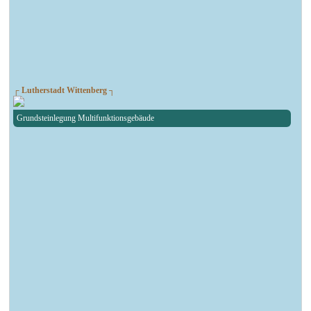
┌ Lutherstadt Wittenberg ┐
Grundsteinlegung Multifunktionsgebäude