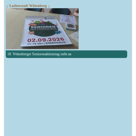
┌ Lutherstadt Wittenberg ┐
18. Wittenberger Seniorenaktionstag steht an