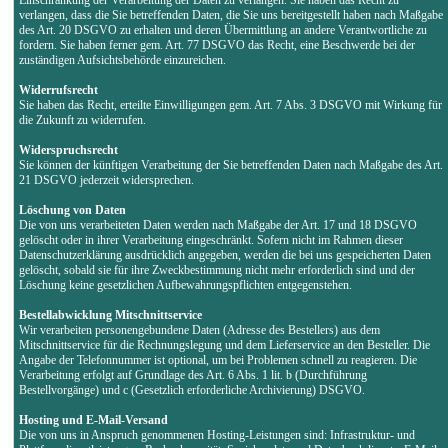
verlangen, dass die Sie betreffenden Daten, die Sie uns bereitgestellt haben nach Maßgabe
des Art. 20 DSGVO zu erhalten und deren Übermittlung an andere Verantwortliche zu
fordern. Sie haben ferner gem. Art. 77 DSGVO das Recht, eine Beschwerde bei der
zuständigen Aufsichtsbehörde einzureichen.
Widerrufsrecht
Sie haben das Recht, erteilte Einwilligungen gem. Art. 7 Abs. 3 DSGVO mit Wirkung für
die Zukunft zu widerrufen.
Widerspruchsrecht
Sie können der künftigen Verarbeitung der Sie betreffenden Daten nach Maßgabe des Art.
21 DSGVO jederzeit widersprechen.
Löschung von Daten
Die von uns verarbeiteten Daten werden nach Maßgabe der Art. 17 und 18 DSGVO
gelöscht oder in ihrer Verarbeitung eingeschränkt. Sofern nicht im Rahmen dieser
Datenschutzerklärung ausdrücklich angegeben, werden die bei uns gespeicherten Daten
gelöscht, sobald sie für ihre Zweckbestimmung nicht mehr erforderlich sind und der
Löschung keine gesetzlichen Aufbewahrungspflichten entgegenstehen.
Bestellabwicklung Mitschnittservice
Wir verarbeiten personengebundene Daten (Adresse des Bestellers) aus dem
Mitschnittservice für die Rechnungslegung und dem Lieferservice an den Besteller. Die
Angabe der Telefonnummer ist optional, um bei Problemen schnell zu reagieren. Die
Verarbeitung erfolgt auf Grundlage des Art. 6 Abs. 1 lit. b (Durchführung
Bestellvorgänge) und c (Gesetzlich erforderliche Archivierung) DSGVO.
Hosting und E-Mail-Versand
Die von uns in Anspruch genommenen Hosting-Leistungen sind: Infrastruktur- und