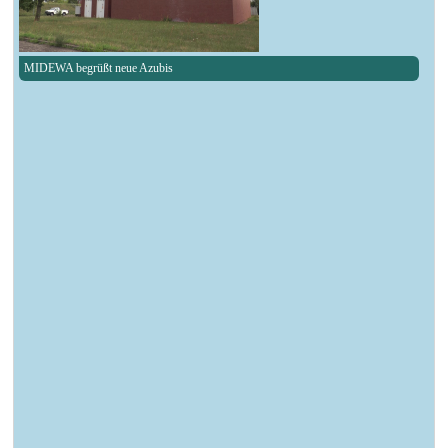
MIDEWA begrüßt neue Azubis