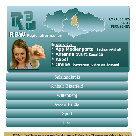
Salzlandkreis
Anhalt-Bitterfeld
Wittenberg
Dessau-Roßlau
Sport
Live