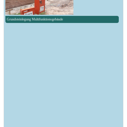
Grundsteinlegung Multifunktionsgebäude