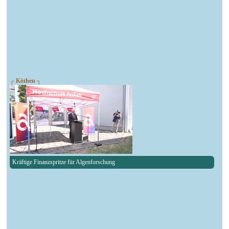
┌ Köthen ┐
Kräftige Finanzspritze für Algenforschung