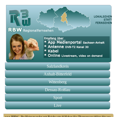
Salzlandkreis
Anhalt-Bitterfeld
Wittenberg
Dessau-Roßlau
Sport
Live