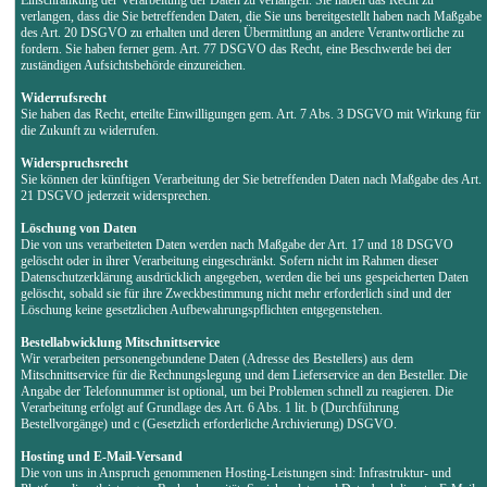
verlangen, dass die Sie betreffenden Daten, die Sie uns bereitgestellt haben nach Maßgabe
des Art. 20 DSGVO zu erhalten und deren Übermittlung an andere Verantwortliche zu
fordern. Sie haben ferner gem. Art. 77 DSGVO das Recht, eine Beschwerde bei der
zuständigen Aufsichtsbehörde einzureichen.
Widerrufsrecht
Sie haben das Recht, erteilte Einwilligungen gem. Art. 7 Abs. 3 DSGVO mit Wirkung für
die Zukunft zu widerrufen.
Widerspruchsrecht
Sie können der künftigen Verarbeitung der Sie betreffenden Daten nach Maßgabe des Art.
21 DSGVO jederzeit widersprechen.
Löschung von Daten
Die von uns verarbeiteten Daten werden nach Maßgabe der Art. 17 und 18 DSGVO
gelöscht oder in ihrer Verarbeitung eingeschränkt. Sofern nicht im Rahmen dieser
Datenschutzerklärung ausdrücklich angegeben, werden die bei uns gespeicherten Daten
gelöscht, sobald sie für ihre Zweckbestimmung nicht mehr erforderlich sind und der
Löschung keine gesetzlichen Aufbewahrungspflichten entgegenstehen.
Bestellabwicklung Mitschnittservice
Wir verarbeiten personengebundene Daten (Adresse des Bestellers) aus dem
Mitschnittservice für die Rechnungslegung und dem Lieferservice an den Besteller. Die
Angabe der Telefonnummer ist optional, um bei Problemen schnell zu reagieren. Die
Verarbeitung erfolgt auf Grundlage des Art. 6 Abs. 1 lit. b (Durchführung
Bestellvorgänge) und c (Gesetzlich erforderliche Archivierung) DSGVO.
Hosting und E-Mail-Versand
Die von uns in Anspruch genommenen Hosting-Leistungen sind: Infrastruktur- und