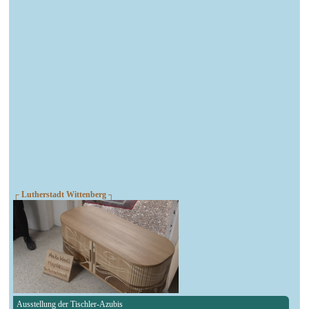
┌ Lutherstadt Wittenberg ┐
Ausstellung der Tischler-Azubis