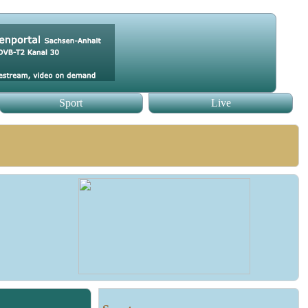
Sport
Live