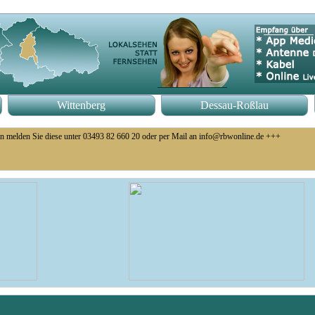
Wittenberg
Dessau-Roßlau
n melden Sie diese unter 03493 82 660 20 oder per Mail an info@rbwonline.de +++
o 14 Uhr +++