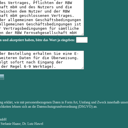
n und akzeptiert haben, bitte das Wort
ja
eingeben:
ung erklärt, wie mit personenbezogenen Daten in Form Art, Umfang und Zweck innerhalb uns
lichkeiten lehnen sich an die Datenschutzgrundverordnung (DSGVO) an.
t mbH
. Stefanie Haase, Dr. Lutz Hawel