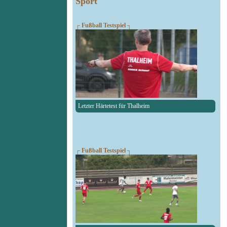
Sport
┌ Fußball Testspiel ┐
Letzter Härtetest für Thalheim
┌ Fußball Testspiel ┐