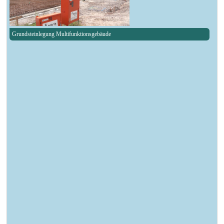
Grundsteinlegung Multifunktionsgebäude