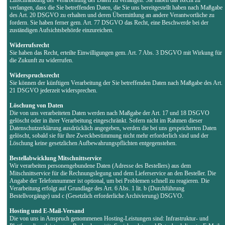
verlangen, dass die Sie betreffenden Daten, die Sie uns bereitgestellt haben nach Maßgabe
des Art. 20 DSGVO zu erhalten und deren Übermittlung an andere Verantwortliche zu
fordern. Sie haben ferner gem. Art. 77 DSGVO das Recht, eine Beschwerde bei der
zuständigen Aufsichtsbehörde einzureichen.
Widerrufsrecht
Sie haben das Recht, erteilte Einwilligungen gem. Art. 7 Abs. 3 DSGVO mit Wirkung für
die Zukunft zu widerrufen.
Widerspruchsrecht
Sie können der künftigen Verarbeitung der Sie betreffenden Daten nach Maßgabe des Art.
21 DSGVO jederzeit widersprechen.
Löschung von Daten
Die von uns verarbeiteten Daten werden nach Maßgabe der Art. 17 und 18 DSGVO
gelöscht oder in ihrer Verarbeitung eingeschränkt. Sofern nicht im Rahmen dieser
Datenschutzerklärung ausdrücklich angegeben, werden die bei uns gespeicherten Daten
gelöscht, sobald sie für ihre Zweckbestimmung nicht mehr erforderlich sind und der
Löschung keine gesetzlichen Aufbewahrungspflichten entgegenstehen.
Bestellabwicklung Mitschnittservice
Wir verarbeiten personengebundene Daten (Adresse des Bestellers) aus dem
Mitschnittservice für die Rechnungslegung und dem Lieferservice an den Besteller. Die
Angabe der Telefonnummer ist optional, um bei Problemen schnell zu reagieren. Die
Verarbeitung erfolgt auf Grundlage des Art. 6 Abs. 1 lit. b (Durchführung
Bestellvorgänge) und c (Gesetzlich erforderliche Archivierung) DSGVO.
Hosting und E-Mail-Versand
Die von uns in Anspruch genommenen Hosting-Leistungen sind: Infrastruktur- und