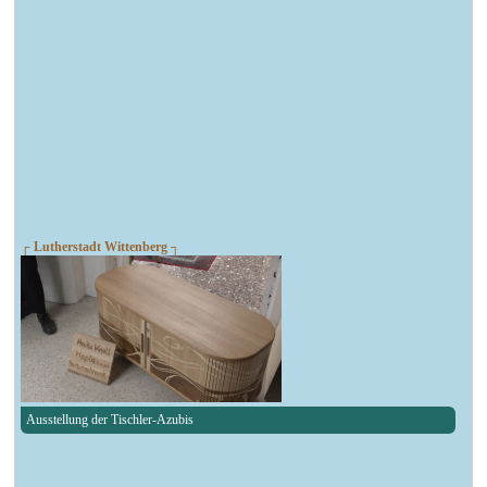
┌ Lutherstadt Wittenberg ┐
Ausstellung der Tischler-Azubis