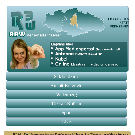
Salzlandkreis
Anhalt-Bitterfeld
Wittenberg
Dessau-Roßlau
Sport
Live