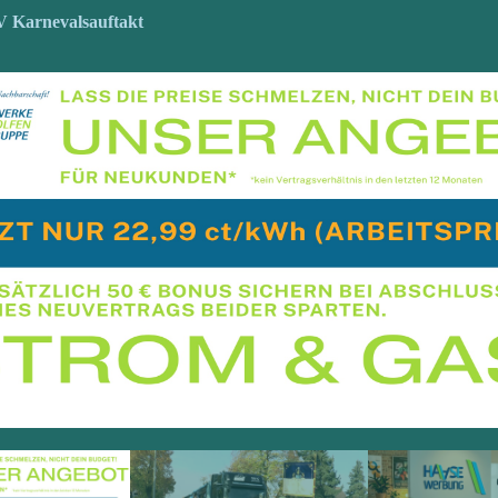
V Karnevalsauftakt