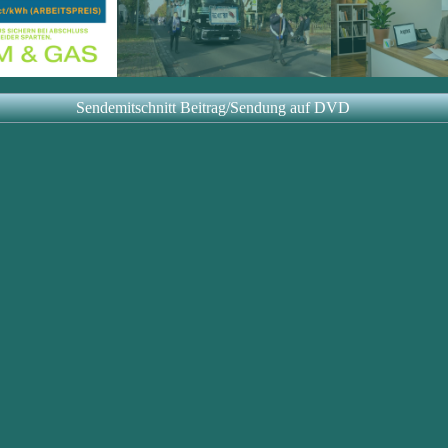
Sendemitschnitt Beitrag/Sendung auf DVD