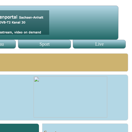
au
Sport
Live