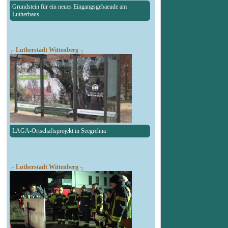
Grundstein für ein neues Eingangsgebaeude am
Lutherhaus
┌ Lutherstadt Wittenberg ┐
LAGA-Ortschaftsprojekt in Seegrehna
┌ Lutherstadt Wittenberg ┐