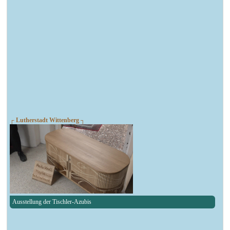
┌ Lutherstadt Wittenberg ┐
Ausstellung der Tischler-Azubis