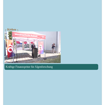
┌ Köthen ┐
Kräftige Finanzspritze für Algenforschung