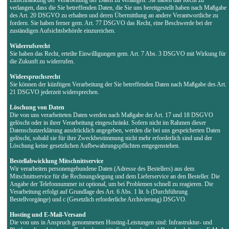
verlangen, dass die Sie betreffenden Daten, die Sie uns bereitgestellt haben nach Maßgabe
des Art. 20 DSGVO zu erhalten und deren Übermittlung an andere Verantwortliche zu
fordern. Sie haben ferner gem. Art. 77 DSGVO das Recht, eine Beschwerde bei der
zuständigen Aufsichtsbehörde einzureichen.
Widerrufsrecht
Sie haben das Recht, erteilte Einwilligungen gem. Art. 7 Abs. 3 DSGVO mit Wirkung für
die Zukunft zu widerrufen.
Widerspruchsrecht
Sie können der künftigen Verarbeitung der Sie betreffenden Daten nach Maßgabe des Art.
21 DSGVO jederzeit widersprechen.
Löschung von Daten
Die von uns verarbeiteten Daten werden nach Maßgabe der Art. 17 und 18 DSGVO
gelöscht oder in ihrer Verarbeitung eingeschränkt. Sofern nicht im Rahmen dieser
Datenschutzerklärung ausdrücklich angegeben, werden die bei uns gespeicherten Daten
gelöscht, sobald sie für ihre Zweckbestimmung nicht mehr erforderlich sind und der
Löschung keine gesetzlichen Aufbewahrungspflichten entgegenstehen.
Bestellabwicklung Mitschnittservice
Wir verarbeiten personengebundene Daten (Adresse des Bestellers) aus dem
Mitschnittservice für die Rechnungslegung und dem Lieferservice an den Besteller. Die
Angabe der Telefonnummer ist optional, um bei Problemen schnell zu reagieren. Die
Verarbeitung erfolgt auf Grundlage des Art. 6 Abs. 1 lit. b (Durchführung
Bestellvorgänge) und c (Gesetzlich erforderliche Archivierung) DSGVO.
Hosting und E-Mail-Versand
Die von uns in Anspruch genommenen Hosting-Leistungen sind: Infrastruktur- und