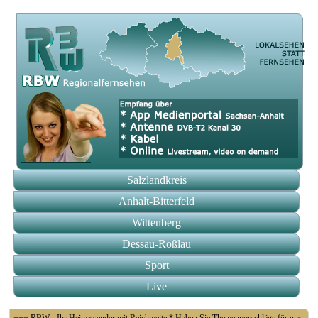
Salzlandkreis
Anhalt-Bitterfeld
Wittenberg
Dessau-Roßlau
Sport
Live