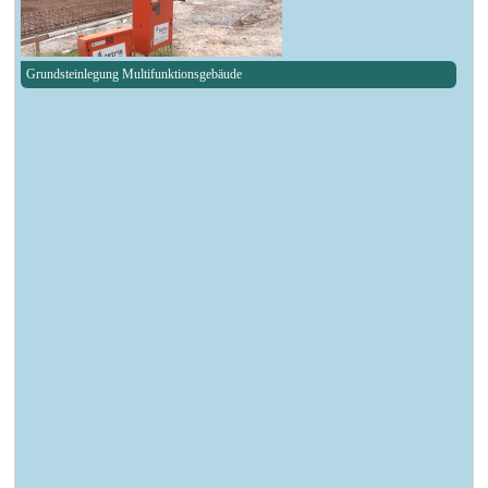
Grundsteinlegung Multifunktionsgebäude