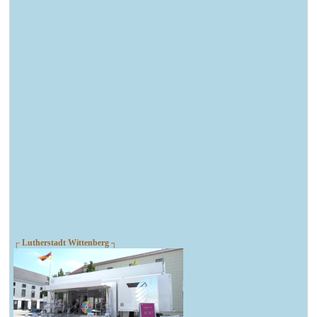
┌ Lutherstadt Wittenberg ┐