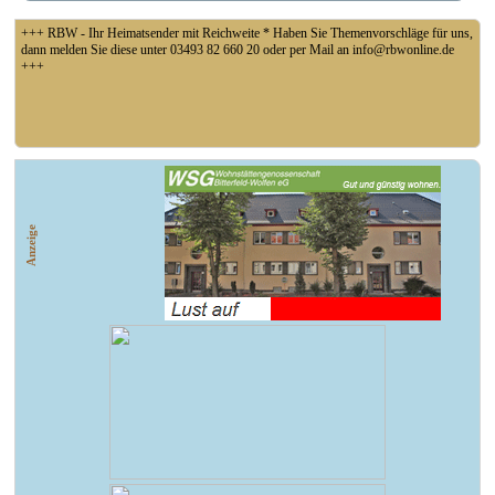
+++ RBW - Ihr Heimatsender mit Reichweite * Haben Sie Themenvorschläge für uns,
dann melden Sie diese unter 03493 82 660 20 oder per Mail an info@rbwonline.de
+++
+++ Coswig: Die Elfähre Coswig hat wegen des geringen Wasserstands der Elbe den
Betrieb eingestellt +++
Anzeige