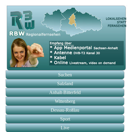
Suchen
Salzland
Anhalt-Bitterfeld
Wittenberg
Dessau-Roßlau
Sport
Live