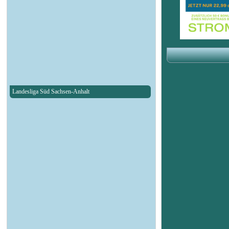
Landesliga Süd Sachsen-Anhalt