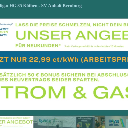
liga: HG 85 Köthen - SV Anhalt Bernburg