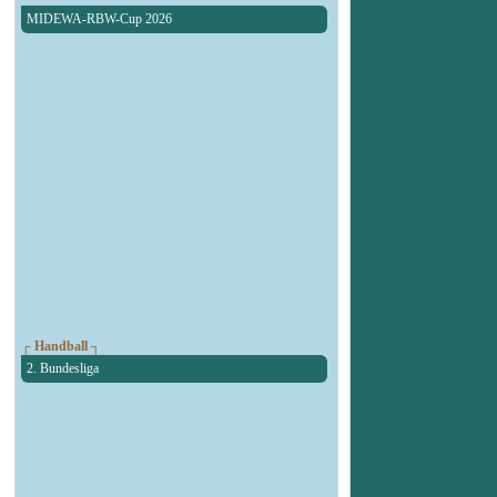
MIDEWA-RBW-Cup 2026
┌ Handball ┐
2. Bundesliga