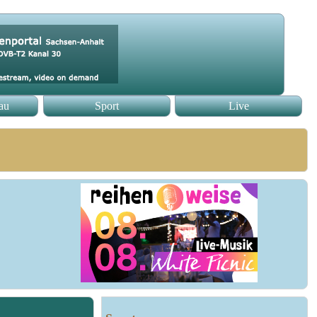
au
Sport
Live