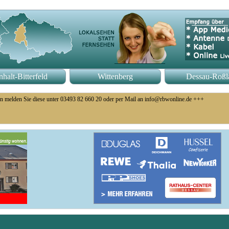
halt-Bitterfeld
Wittenberg
Dessau-Roßl
n melden Sie diese unter 03493 82 660 20 oder per Mail an info@rbwonline.de +++
eb eingestellt +++