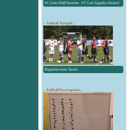
FC Grün-Weiß Piesteritz - SV Graf Zeppelin Abtsdorf
┌ Fußball Testspiel ┐
Reppichau testet Taucha
┌ Fußball Reservepokal ┐