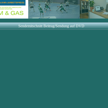
Sendemitschnitt Beitrag/Sendung auf DVD