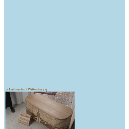
┌ Lutherstadt Wittenberg ┐