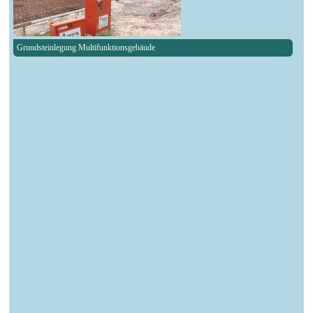
Grundsteinlegung Multifunktionsgebäude