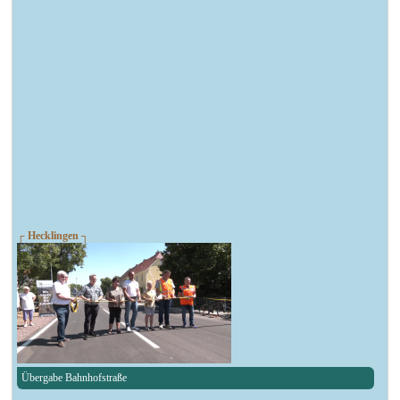
┌ Hecklingen ┐
Übergabe Bahnhofstraße