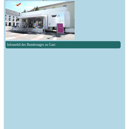
Infomobil des Bundestages zu Gast