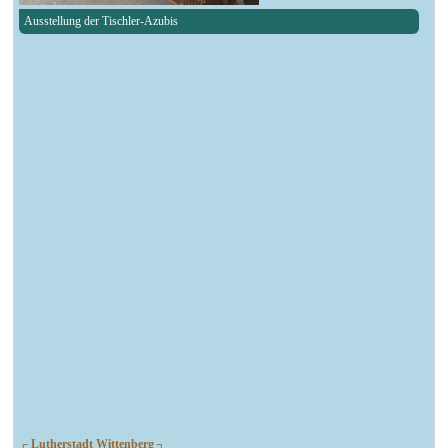
Ausstellung der Tischler-Azubis
┌ Lutherstadt Wittenberg ┐