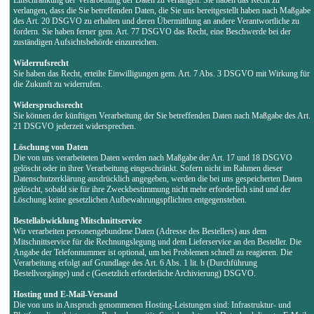
verlangen, dass die Sie betreffenden Daten, die Sie uns bereitgestellt haben nach Maßgabe
des Art. 20 DSGVO zu erhalten und deren Übermittlung an andere Verantwortliche zu
fordern. Sie haben ferner gem. Art. 77 DSGVO das Recht, eine Beschwerde bei der
zuständigen Aufsichtsbehörde einzureichen.
Widerrufsrecht
Sie haben das Recht, erteilte Einwilligungen gem. Art. 7 Abs. 3 DSGVO mit Wirkung für
die Zukunft zu widerrufen.
Widerspruchsrecht
Sie können der künftigen Verarbeitung der Sie betreffenden Daten nach Maßgabe des Art.
21 DSGVO jederzeit widersprechen.
Löschung von Daten
Die von uns verarbeiteten Daten werden nach Maßgabe der Art. 17 und 18 DSGVO
gelöscht oder in ihrer Verarbeitung eingeschränkt. Sofern nicht im Rahmen dieser
Datenschutzerklärung ausdrücklich angegeben, werden die bei uns gespeicherten Daten
gelöscht, sobald sie für ihre Zweckbestimmung nicht mehr erforderlich sind und der
Löschung keine gesetzlichen Aufbewahrungspflichten entgegenstehen.
Bestellabwicklung Mitschnittservice
Wir verarbeiten personengebundene Daten (Adresse des Bestellers) aus dem
Mitschnittservice für die Rechnungslegung und dem Lieferservice an den Besteller. Die
Angabe der Telefonnummer ist optional, um bei Problemen schnell zu reagieren. Die
Verarbeitung erfolgt auf Grundlage des Art. 6 Abs. 1 lit. b (Durchführung
Bestellvorgänge) und c (Gesetzlich erforderliche Archivierung) DSGVO.
Hosting und E-Mail-Versand
Die von uns in Anspruch genommenen Hosting-Leistungen sind: Infrastruktur- und