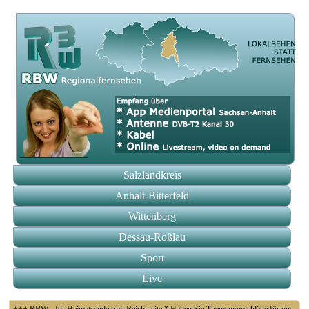
Salzlandkreis
Anhalt-Bitterfeld
Wittenberg
Dessau-Roßlau
Sport
Live