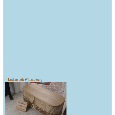
┌ Lutherstadt Wittenberg ┐