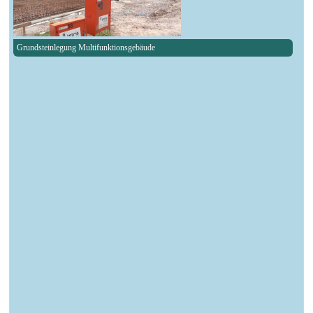
Grundsteinlegung Multifunktionsgebäude