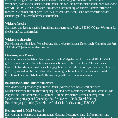
verlangen, dass die Sie betreffenden Daten, die Sie uns bereitgestellt haben nach Maßgabe
des Art. 20 DSGVO zu erhalten und deren Übermittlung an andere Verantwortliche zu
fordern. Sie haben ferner gem. Art. 77 DSGVO das Recht, eine Beschwerde bei der
zuständigen Aufsichtsbehörde einzureichen.
Widerrufsrecht
Sie haben das Recht, erteilte Einwilligungen gem. Art. 7 Abs. 3 DSGVO mit Wirkung für
die Zukunft zu widerrufen.
Widerspruchsrecht
Sie können der künftigen Verarbeitung der Sie betreffenden Daten nach Maßgabe des Art.
21 DSGVO jederzeit widersprechen.
Löschung von Daten
Die von uns verarbeiteten Daten werden nach Maßgabe der Art. 17 und 18 DSGVO
gelöscht oder in ihrer Verarbeitung eingeschränkt. Sofern nicht im Rahmen dieser
Datenschutzerklärung ausdrücklich angegeben, werden die bei uns gespeicherten Daten
gelöscht, sobald sie für ihre Zweckbestimmung nicht mehr erforderlich sind und der
Löschung keine gesetzlichen Aufbewahrungspflichten entgegenstehen.
Bestellabwicklung Mitschnittservice
Wir verarbeiten personengebundene Daten (Adresse des Bestellers) aus dem
Mitschnittservice für die Rechnungslegung und dem Lieferservice an den Besteller. Die
Angabe der Telefonnummer ist optional, um bei Problemen schnell zu reagieren. Die
Verarbeitung erfolgt auf Grundlage des Art. 6 Abs. 1 lit. b (Durchführung
Bestellvorgänge) und c (Gesetzlich erforderliche Archivierung) DSGVO.
Hosting und E-Mail-Versand
Die von uns in Anspruch genommenen Hosting-Leistungen sind: Infrastruktur- und