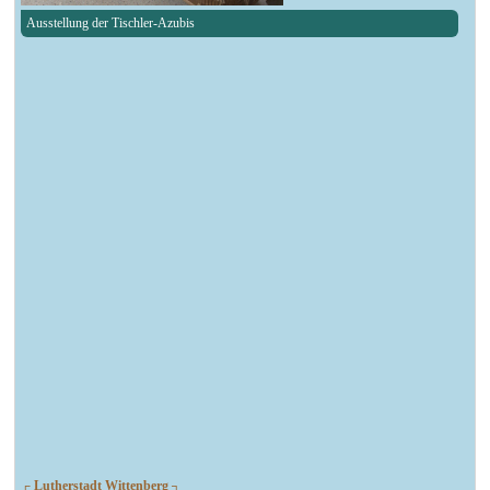
Ausstellung der Tischler-Azubis
┌ Lutherstadt Wittenberg ┐