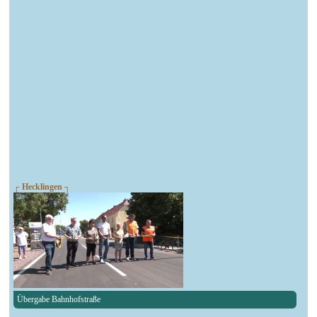
┌ Hecklingen ┐
Übergabe Bahnhofstraße