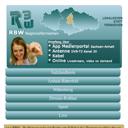
Salzlandkreis
Anhalt-Bitterfeld
Wittenberg
Dessau-Roßlau
Sport
Live