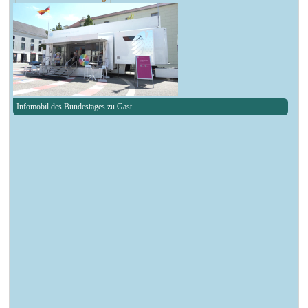
Infomobil des Bundestages zu Gast