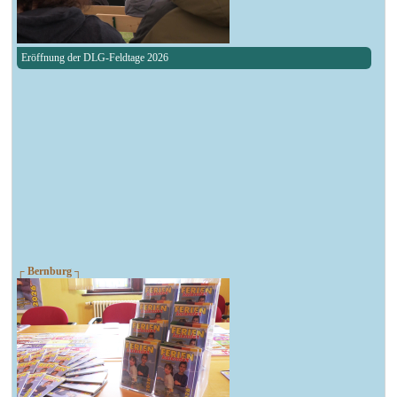
Eröffnung der DLG-Feldtage 2026
┌ Bernburg ┐