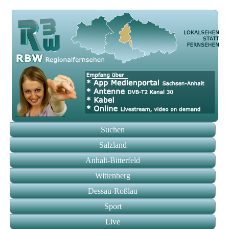
Suchen
Salzland
Anhalt-Bitterfeld
Wittenberg
Dessau-Roßlau
Sport
Live