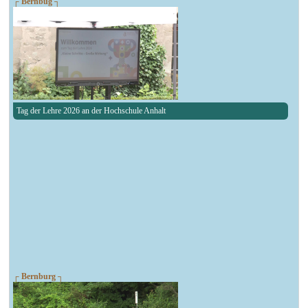
┌ Bernbug ┐
Tag der Lehre 2026 an der Hochschule Anhalt
┌ Bernburg ┐