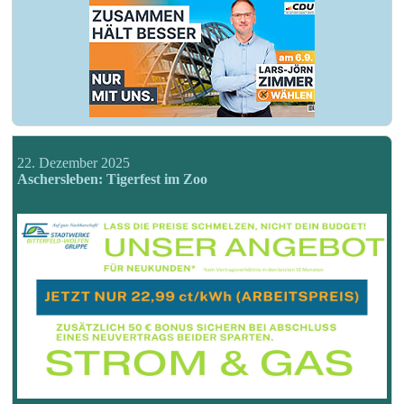
22. Dezember 2025
Aschersleben: Tigerfest im Zoo