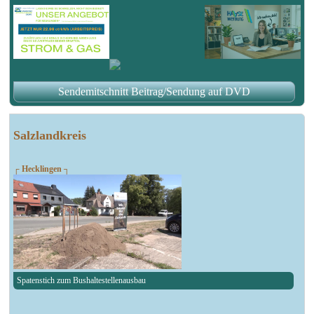
Sendemitschnitt Beitrag/Sendung auf DVD
Salzlandkreis
┌ Hecklingen ┐
Spatenstich zum Bushaltestellenausbau