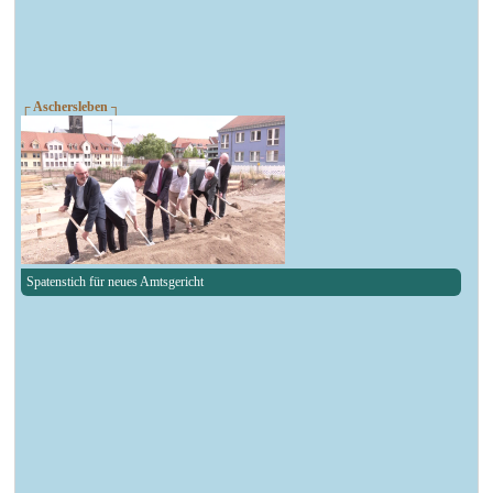
┌ Aschersleben ┐
Spatenstich für neues Amtsgericht