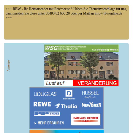
+++ RBW - Ihr Heimatsender mit Reichweite * Haben Sie Themenvorschläge für uns,
dann melden Sie diese unter 03493 82 660 20 oder per Mail an info@rbwonline.de
+++
+++ Fußball Oberliga Süd 1. Spieltag: SG Union Sandersdorf - VfB 1921 Krieschow,
So 14 Uhr +++
Anzeige