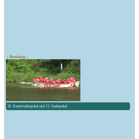
┌ Bernburg ┐
26. Kutterruderpokal und 13. Saalepokal