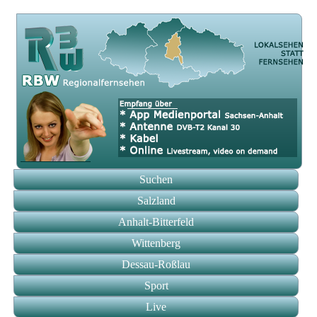
Suchen
Salzland
Anhalt-Bitterfeld
Wittenberg
Dessau-Roßlau
Sport
Live