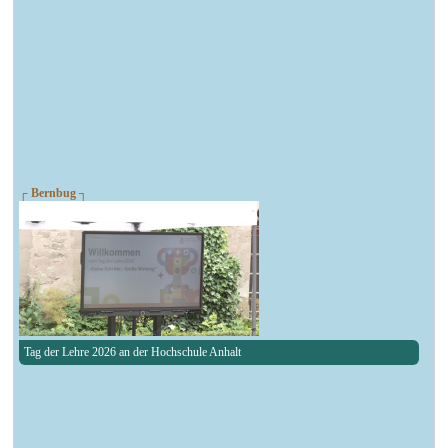
┌ Bernbug ┐
Tag der Lehre 2026 an der Hochschule Anhalt