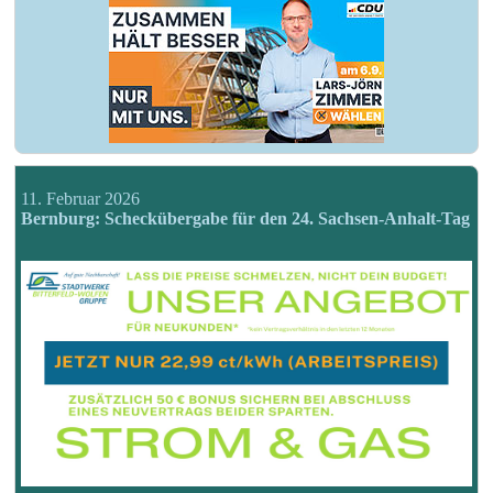
11. Februar 2026
Bernburg: Scheckübergabe für den 24. Sachsen-Anhalt-Tag