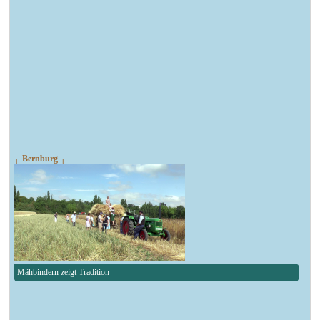
┌ Bernburg ┐
Mähbindern zeigt Tradition