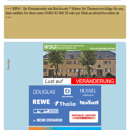
+++ RBW - Ihr Heimatsender mit Reichweite * Haben Sie Themenvorschläge für uns,
dann melden Sie diese unter 03493 82 660 20 oder per Mail an info@rbwonline.de
+++
+++ Fußball Oberliga Süd 1. Spieltag: SG Union Sandersdorf - VfB 1921 Krieschow,
So 14 Uhr +++
Anzeige