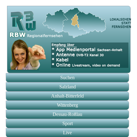
Suchen
Salzland
Anhalt-Bitterfeld
Wittenberg
Dessau-Roßlau
Sport
Live