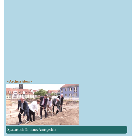
┌ Aschersleben ┐
Spatenstich für neues Amtsgericht