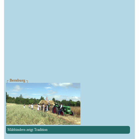
┌ Bernburg ┐
Mähbindern zeigt Tradition