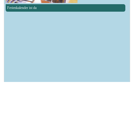
Ferienkalender ist da
┌ Aschersleben ┐