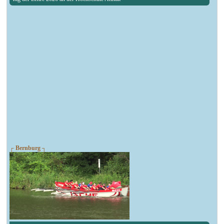
┌ Bernburg ┐