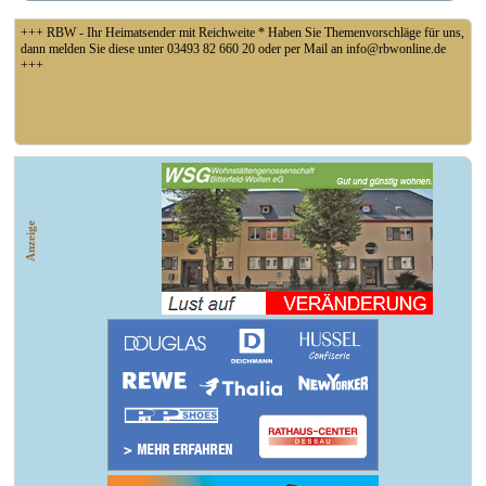
+++ RBW - Ihr Heimatsender mit Reichweite * Haben Sie Themenvorschläge für uns,
dann melden Sie diese unter 03493 82 660 20 oder per Mail an info@rbwonline.de
+++
+++ Fußball Oberliga Süd 1. Spieltag: SG Union Sandersdorf - VfB 1921 Krieschow,
So 14 Uhr +++
Anzeige