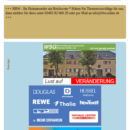
+++ RBW - Ihr Heimatsender mit Reichweite * Haben Sie Themenvorschläge für uns,
dann melden Sie diese unter 03493 82 660 20 oder per Mail an info@rbwonline.de
+++
+++ Fußball Oberliga Süd 1. Spieltag: SG Union Sandersdorf - VfB 1921 Krieschow,
So 14 Uhr +++
Anzeige