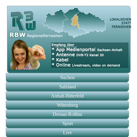
Suchen
Salzland
Anhalt-Bitterfeld
Wittenberg
Dessau-Roßlau
Sport
Live