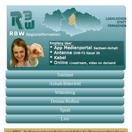
Salzland
Anhalt-Bitterfeld
Wittenberg
Dessau-Roßlau
Sport
Live