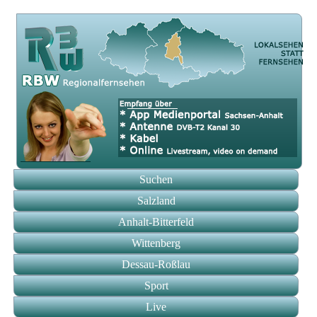
Suchen
Salzland
Anhalt-Bitterfeld
Wittenberg
Dessau-Roßlau
Sport
Live