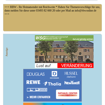
+++ RBW - Ihr Heimatsender mit Reichweite * Haben Sie Themenvorschläge für uns,
dann melden Sie diese unter 03493 82 660 20 oder per Mail an info@rbwonline.de
+++
+++ Fußball Oberliga Süd 1. Spieltag: SG Union Sandersdorf - VfB 1921 Krieschow,
So 14 Uhr +++
Anzeige