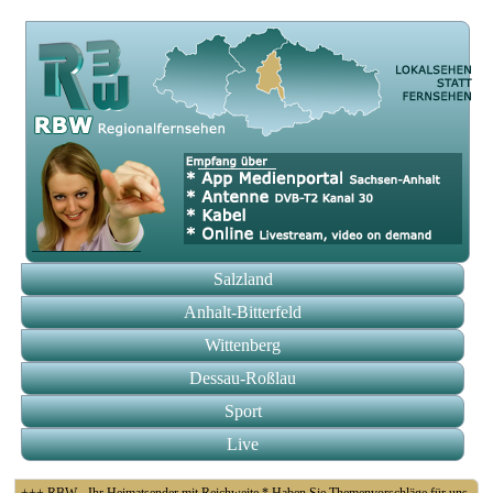
Salzland
Anhalt-Bitterfeld
Wittenberg
Dessau-Roßlau
Sport
Live