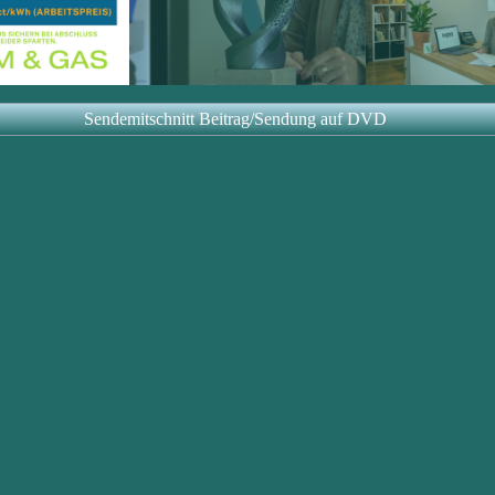
Sendemitschnitt Beitrag/Sendung auf DVD