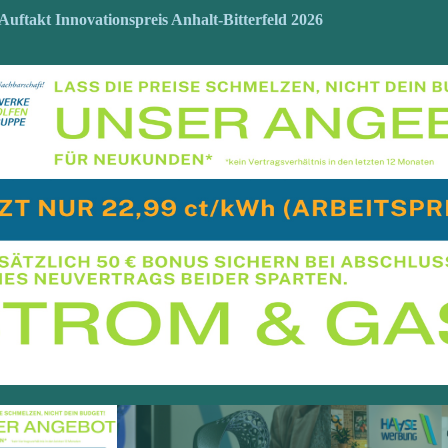
 Auftakt Innovationspreis Anhalt-Bitterfeld 2026