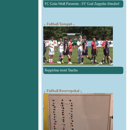
FC Grün-Weiß Piesteritz - SV Graf Zeppelin Abtsdorf
┌ Fußball Testspiel ┐
Reppichau testet Taucha
┌ Fußball Reservepokal ┐