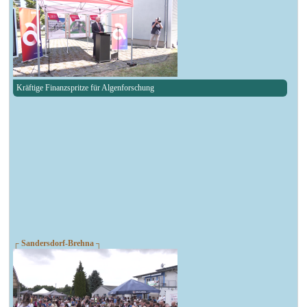
Kräftige Finanzspritze für Algenforschung
┌ Sandersdorf-Brehna ┐