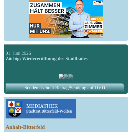
01. Juni 2026
Zörbig: Wiedereröffnung des Stadtbades
Sendemitschnitt Beitrag/Sendung auf DVD
Anhalt-Bitterfeld