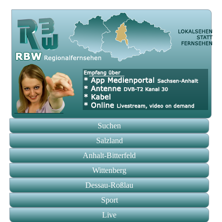
Suchen
Salzland
Anhalt-Bitterfeld
Wittenberg
Dessau-Roßlau
Sport
Live