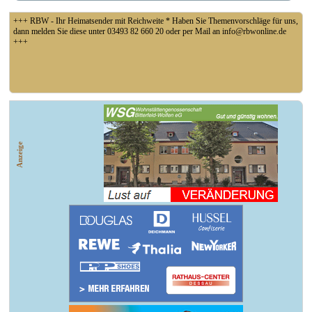
+++ RBW - Ihr Heimatsender mit Reichweite * Haben Sie Themenvorschläge für uns,
dann melden Sie diese unter 03493 82 660 20 oder per Mail an info@rbwonline.de
+++
+++ Fußball Oberliga Süd 1. Spieltag: SG Union Sandersdorf - VfB 1921 Krieschow,
So 14 Uhr +++
Anzeige