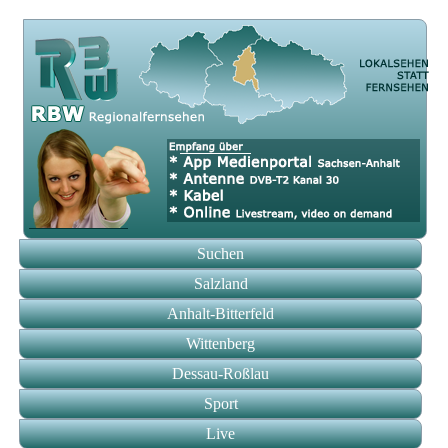
Suchen
Salzland
Anhalt-Bitterfeld
Wittenberg
Dessau-Roßlau
Sport
Live