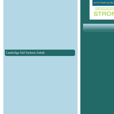
Landesliga Süd Sachsen-Anhalt