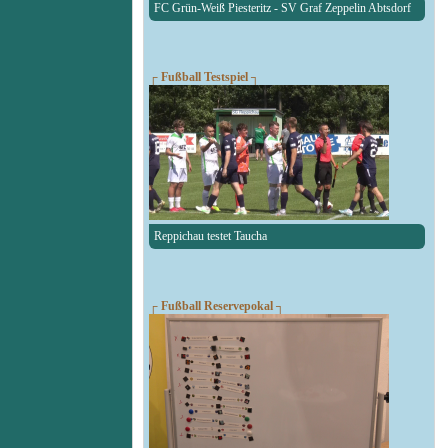
FC Grün-Weiß Piesteritz - SV Graf Zeppelin Abtsdorf
┌ Fußball Testspiel ┐
Reppichau testet Taucha
┌ Fußball Reservepokal ┐