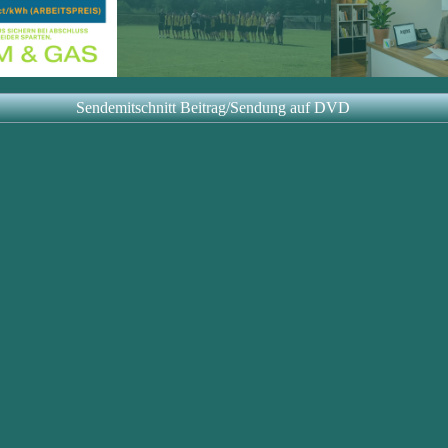
Sendemitschnitt Beitrag/Sendung auf DVD