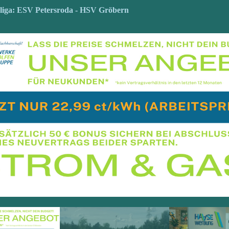
rliga: ESV Petersroda - HSV Gröbern