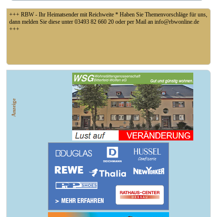
+++ RBW - Ihr Heimatsender mit Reichweite * Haben Sie Themenvorschläge für uns,
dann melden Sie diese unter 03493 82 660 20 oder per Mail an info@rbwonline.de
+++
+++ Fußball Oberliga Süd 1. Spieltag: SG Union Sandersdorf - VfB 1921 Krieschow,
So 14 Uhr +++
Anzeige