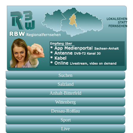
Suchen
Salzland
Anhalt-Bitterfeld
Wittenberg
Dessau-Roßlau
Sport
Live