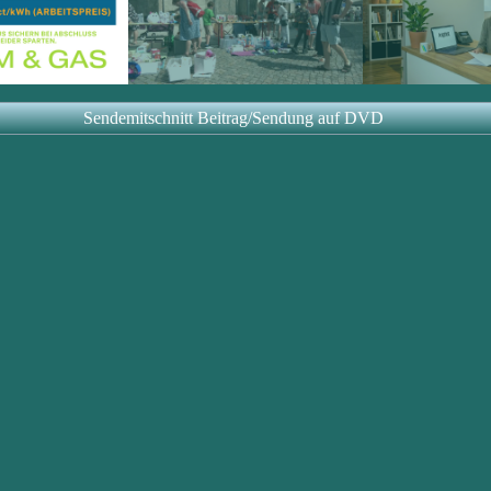
Sendemitschnitt Beitrag/Sendung auf DVD