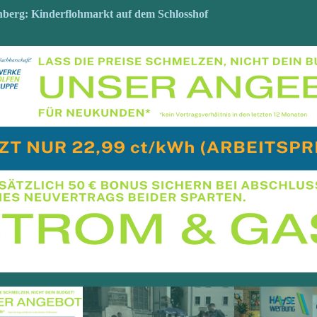
nberg: Kinderflohmarkt auf dem Schlosshof