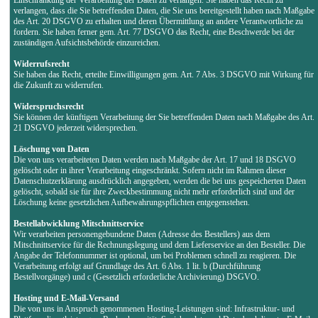
verlangen, dass die Sie betreffenden Daten, die Sie uns bereitgestellt haben nach Maßgabe
des Art. 20 DSGVO zu erhalten und deren Übermittlung an andere Verantwortliche zu
fordern. Sie haben ferner gem. Art. 77 DSGVO das Recht, eine Beschwerde bei der
zuständigen Aufsichtsbehörde einzureichen.
Widerrufsrecht
Sie haben das Recht, erteilte Einwilligungen gem. Art. 7 Abs. 3 DSGVO mit Wirkung für
die Zukunft zu widerrufen.
Widerspruchsrecht
Sie können der künftigen Verarbeitung der Sie betreffenden Daten nach Maßgabe des Art.
21 DSGVO jederzeit widersprechen.
Löschung von Daten
Die von uns verarbeiteten Daten werden nach Maßgabe der Art. 17 und 18 DSGVO
gelöscht oder in ihrer Verarbeitung eingeschränkt. Sofern nicht im Rahmen dieser
Datenschutzerklärung ausdrücklich angegeben, werden die bei uns gespeicherten Daten
gelöscht, sobald sie für ihre Zweckbestimmung nicht mehr erforderlich sind und der
Löschung keine gesetzlichen Aufbewahrungspflichten entgegenstehen.
Bestellabwicklung Mitschnittservice
Wir verarbeiten personengebundene Daten (Adresse des Bestellers) aus dem
Mitschnittservice für die Rechnungslegung und dem Lieferservice an den Besteller. Die
Angabe der Telefonnummer ist optional, um bei Problemen schnell zu reagieren. Die
Verarbeitung erfolgt auf Grundlage des Art. 6 Abs. 1 lit. b (Durchführung
Bestellvorgänge) und c (Gesetzlich erforderliche Archivierung) DSGVO.
Hosting und E-Mail-Versand
Die von uns in Anspruch genommenen Hosting-Leistungen sind: Infrastruktur- und