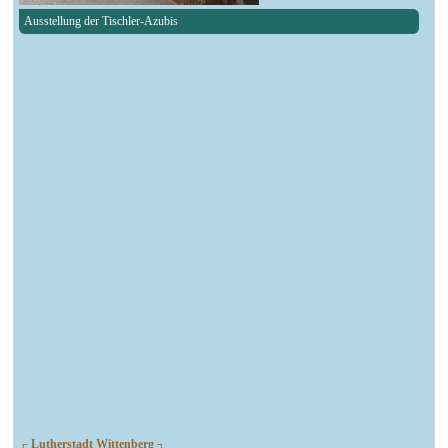
Ausstellung der Tischler-Azubis
┌ Lutherstadt Wittenberg ┐