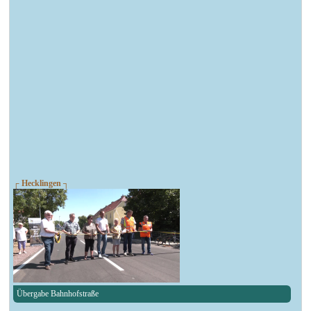
┌ Hecklingen ┐
Übergabe Bahnhofstraße