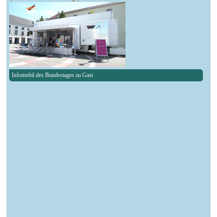
Infomobil des Bundestages zu Gast