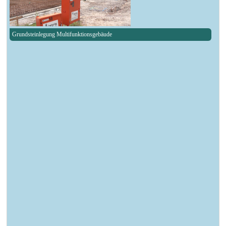
Grundsteinlegung Multifunktionsgebäude