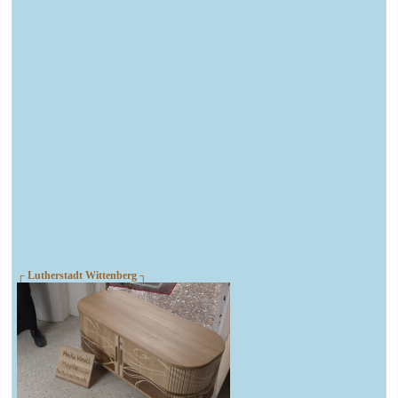
┌ Lutherstadt Wittenberg ┐