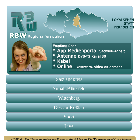
Salzlandkreis
Anhalt-Bitterfeld
Wittenberg
Dessau-Roßlau
Sport
Live