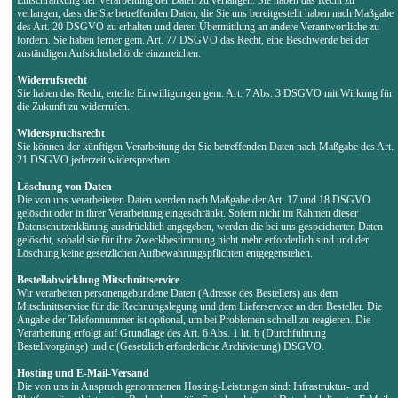
verlangen, dass die Sie betreffenden Daten, die Sie uns bereitgestellt haben nach Maßgabe
des Art. 20 DSGVO zu erhalten und deren Übermittlung an andere Verantwortliche zu
fordern. Sie haben ferner gem. Art. 77 DSGVO das Recht, eine Beschwerde bei der
zuständigen Aufsichtsbehörde einzureichen.
Widerrufsrecht
Sie haben das Recht, erteilte Einwilligungen gem. Art. 7 Abs. 3 DSGVO mit Wirkung für
die Zukunft zu widerrufen.
Widerspruchsrecht
Sie können der künftigen Verarbeitung der Sie betreffenden Daten nach Maßgabe des Art.
21 DSGVO jederzeit widersprechen.
Löschung von Daten
Die von uns verarbeiteten Daten werden nach Maßgabe der Art. 17 und 18 DSGVO
gelöscht oder in ihrer Verarbeitung eingeschränkt. Sofern nicht im Rahmen dieser
Datenschutzerklärung ausdrücklich angegeben, werden die bei uns gespeicherten Daten
gelöscht, sobald sie für ihre Zweckbestimmung nicht mehr erforderlich sind und der
Löschung keine gesetzlichen Aufbewahrungspflichten entgegenstehen.
Bestellabwicklung Mitschnittservice
Wir verarbeiten personengebundene Daten (Adresse des Bestellers) aus dem
Mitschnittservice für die Rechnungslegung und dem Lieferservice an den Besteller. Die
Angabe der Telefonnummer ist optional, um bei Problemen schnell zu reagieren. Die
Verarbeitung erfolgt auf Grundlage des Art. 6 Abs. 1 lit. b (Durchführung
Bestellvorgänge) und c (Gesetzlich erforderliche Archivierung) DSGVO.
Hosting und E-Mail-Versand
Die von uns in Anspruch genommenen Hosting-Leistungen sind: Infrastruktur- und