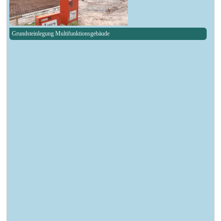
Grundsteinlegung Multifunktionsgebäude