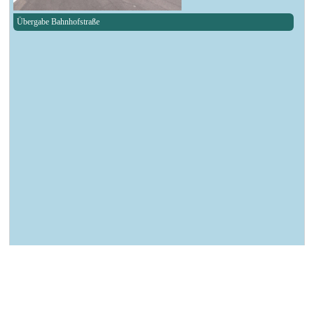
Übergabe Bahnhofstraße