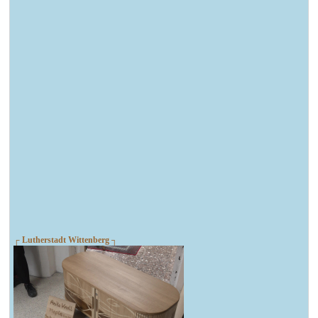
┌ Lutherstadt Wittenberg ┐