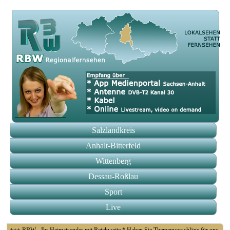
Salzlandkreis
Anhalt-Bitterfeld
Wittenberg
Dessau-Roßlau
Sport
Live