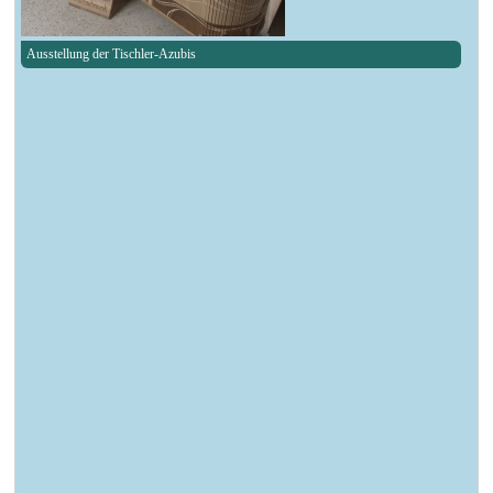
Ausstellung der Tischler-Azubis