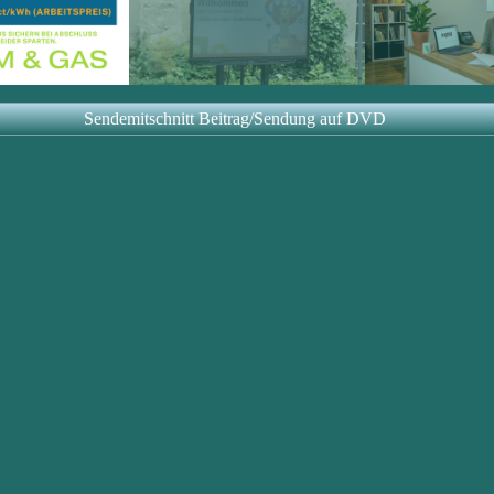
Sendemitschnitt Beitrag/Sendung auf DVD