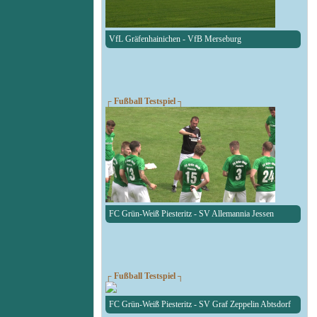
VfL Gräfenhainichen - VfB Merseburg
┌ Fußball Testspiel ┐
FC Grün-Weiß Piesteritz - SV Allemannia Jessen
┌ Fußball Testspiel ┐
FC Grün-Weiß Piesteritz - SV Graf Zeppelin Abtsdorf