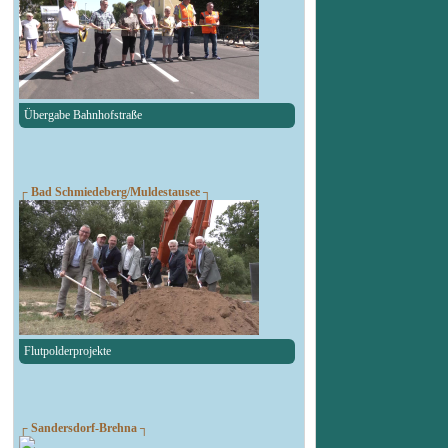
Übergabe Bahnhofstraße
┌ Bad Schmiedeberg/Muldestausee ┐
Flutpolderprojekte
┌ Sandersdorf-Brehna ┐